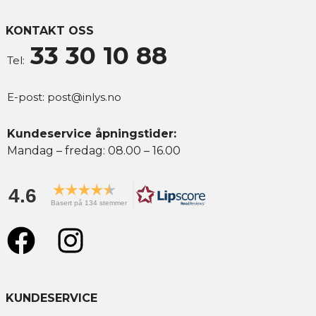
KONTAKT OSS
33 30 10 88
Tel:
E-post:
post@inlys.no
Kundeservice åpningstider:
Mandag – fredag: 08.00 – 16.00
4.6
Basert på 134 stemmer
KUNDESERVICE