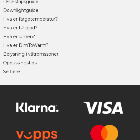
LED-stripsguide
Downlightguide
Hva er fargetemperatur?
Hva er IP-grad?
Hva er lumen?
Hva er DimToWarm?
Belysning i våtromssoner
Oppussingstips
Se flere