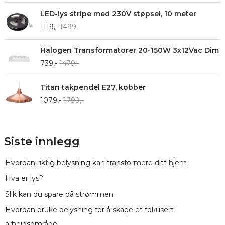
LED-lys stripe med 230V støpsel, 10 meter
1119,-
1499,-
Halogen Transformatorer 20-150W 3x12Vac Dim
739,-
1479,-
Titan takpendel E27, kobber
1079,-
1799,-
Siste innlegg
Hvordan riktig belysning kan transformere ditt hjem
Hva er lys?
Slik kan du spare på strømmen
Hvordan bruke belysning for å skape et fokusert
arbeidsområde