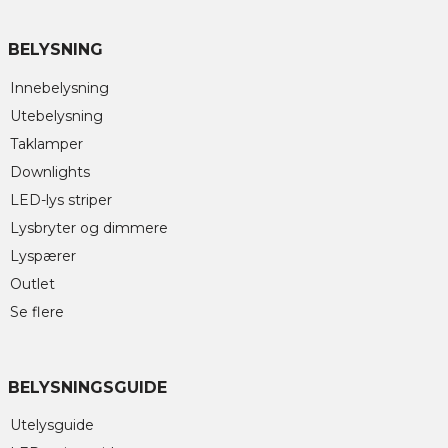
BELYSNING
Innebelysning
Utebelysning
Taklamper
Downlights
LED-lys striper
Lysbryter og dimmere
Lyspærer
Outlet
Se flere
BELYSNINGSGUIDE
Utelysguide