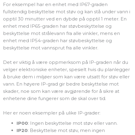
For eksempel har en enhet med IP67-graden
fullstendig beskyttelse mot støv og kan stå under vann i
opptil 30 minutter ved en dybde på opptil 1 meter. En
enhet med IP65-graden har støvbeskyttelse og
beskyttelse mot strålevann fra alle vinkler, mens en
enhet med IP54-graden har støvbeskyttelse og
beskyttelse mot vannsprut fra alle vinkler.
Det er viktig å være oppmerksom på IP-graden når du
velger elektroniske enheter, spesielt hvis du planlegger
å bruke dem i miljøer som kan være utsatt for støv eller
vann. En høyere IP-grad gir bedre beskyttelse mot
skader, noe som kan være avgjørende for å sikre at
enhetene dine fungerer som de skal over tid.
Her er noen eksempler på ulike IP-grader:
IP00
: Ingen beskyttelse mot støv eller vann.
IP20
: Beskyttelse mot støv, men ingen