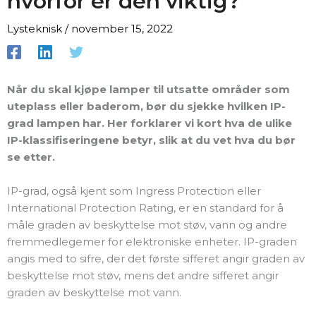
hvorfor er den viktig?
Lysteknisk
/
november 15, 2022
Når du skal kjøpe lamper til utsatte områder som
uteplass eller baderom, bør du sjekke hvilken IP-
grad lampen har. Her forklarer vi kort hva de ulike
IP-klassifiseringene betyr, slik at du vet hva du bør
se etter.
IP-grad, også kjent som Ingress Protection eller
International Protection Rating, er en standard for å
måle graden av beskyttelse mot støv, vann og andre
fremmedlegemer for elektroniske enheter. IP-graden
angis med to sifre, der det første sifferet angir graden av
beskyttelse mot støv, mens det andre sifferet angir
graden av beskyttelse mot vann.