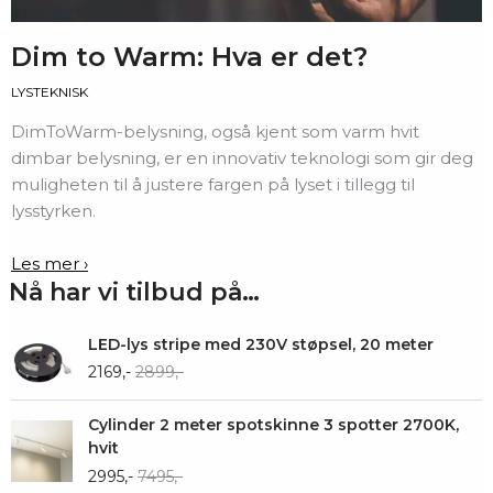
Dim to Warm: Hva er det?
LYSTEKNISK
DimToWarm-belysning, også kjent som varm hvit
dimbar belysning, er en innovativ teknologi som gir deg
muligheten til å justere fargen på lyset i tillegg til
lysstyrken.
Les mer ›
Nå har vi tilbud på…
LED-lys stripe med 230V støpsel, 20 meter
2169,-
2899,-
Cylinder 2 meter spotskinne 3 spotter 2700K,
hvit
2995,-
7495,-