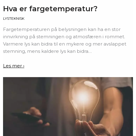
Hva er fargetemperatur?
LYSTEKNISK
Fargetemperaturen på belysningen kan ha en stor
innvirkning på stemningen og atmosfæren i rommet.
Varmere lys kan bidra til en mykere og mer avslappet
stemning, mens kaldere lys kan bidra…
Les mer ›