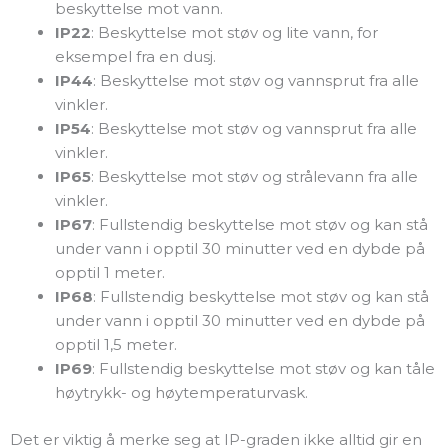
beskyttelse mot vann.
IP22
: Beskyttelse mot støv og lite vann, for
eksempel fra en dusj.
IP44
: Beskyttelse mot støv og vannsprut fra alle
vinkler.
IP54
: Beskyttelse mot støv og vannsprut fra alle
vinkler.
IP65
: Beskyttelse mot støv og strålevann fra alle
vinkler.
IP67
: Fullstendig beskyttelse mot støv og kan stå
under vann i opptil 30 minutter ved en dybde på
opptil 1 meter.
IP68
: Fullstendig beskyttelse mot støv og kan stå
under vann i opptil 30 minutter ved en dybde på
opptil 1,5 meter.
IP69
: Fullstendig beskyttelse mot støv og kan tåle
høytrykk- og høytemperaturvask.
Det er viktig å merke seg at IP-graden ikke alltid gir en