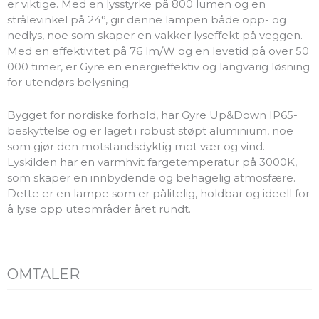
er viktige. Med en lysstyrke på 800 lumen og en
strålevinkel på 24°, gir denne lampen både opp- og
nedlys, noe som skaper en vakker lyseffekt på veggen.
Med en effektivitet på 76 lm/W og en levetid på over 50
000 timer, er Gyre en energieffektiv og langvarig løsning
for utendørs belysning.
Bygget for nordiske forhold, har Gyre Up&Down IP65-
beskyttelse og er laget i robust støpt aluminium, noe
som gjør den motstandsdyktig mot vær og vind.
Lyskilden har en varmhvit fargetemperatur på 3000K,
som skaper en innbydende og behagelig atmosfære.
Dette er en lampe som er pålitelig, holdbar og ideell for
å lyse opp uteområder året rundt.
OMTALER