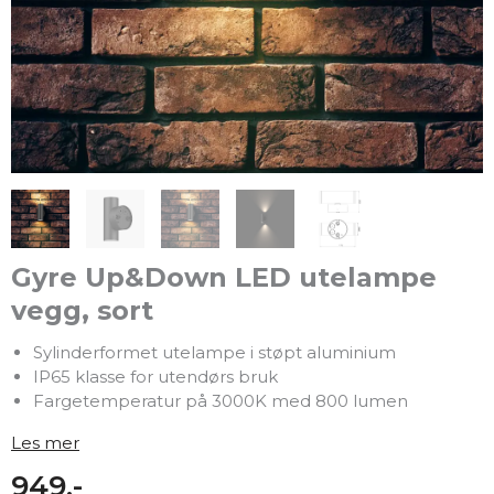
Gyre Up&Down LED utelampe
vegg, sort
Sylinderformet utelampe i støpt aluminium
IP65 klasse for utendørs bruk
Fargetemperatur på 3000K med 800 lumen
Les mer
949,-