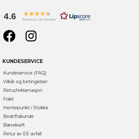
4.6
Basert på 134 stemmer
KUNDESERVICE
Kundeservice (FAQ)
Vilkår og betingelser
Retur/reklamasjon
Frakt
Hentepunkt i Stokke
Bedriftskunde
Bærekraft
Retur av EE-avfall