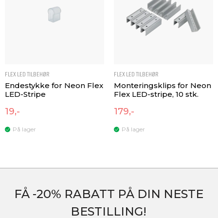
FLEX LED TILBEHØR
FLEX LED TILBEHØR
Endestykke for Neon Flex
Monteringsklips for Neon
LED-Stripe
Flex LED-stripe, 10 stk.
19,-
179,-
På lager
På lager
FÅ -20% RABATT PÅ DIN NESTE
BESTILLING!