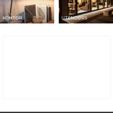
KONTOR
UTENDØRS