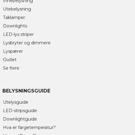
Innebelysning
Utebelysning
Taklamper
Downlights
LED-lys striper
Lysbryter og dimmere
Lyspærer
Outlet
Se flere
BELYSNINGSGUIDE
Utelysguide
LED-stripsguide
Downlightguide
Hva er fargetemperatur?