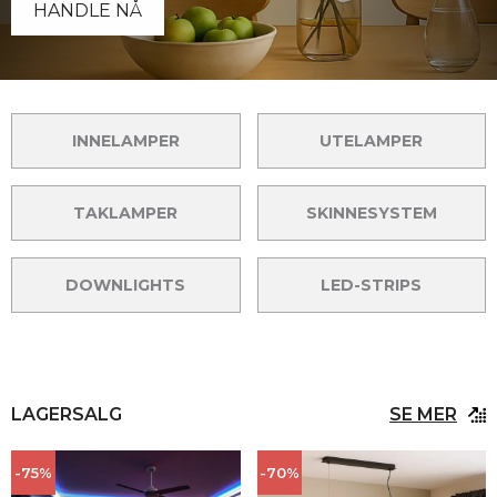
HANDLE NÅ
INNELAMPER
UTELAMPER
TAKLAMPER
SKINNESYSTEM
DOWNLIGHTS
LED-STRIPS
LAGERSALG
SE MER
-75%
-70%