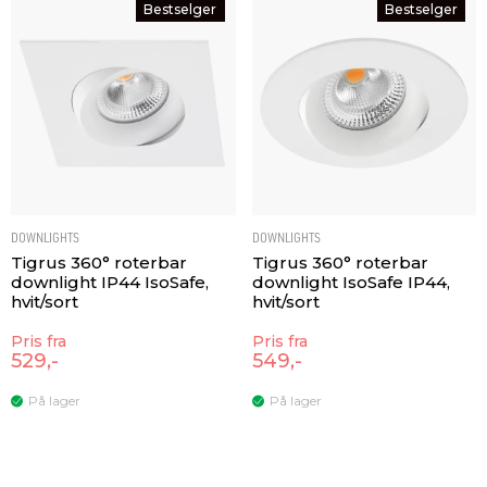
Bestselger
Bestselger
DOWNLIGHTS
DOWNLIGHTS
Tigrus 360° roterbar
Tigrus 360° roterbar
downlight IP44 IsoSafe,
downlight IsoSafe IP44,
hvit/sort
hvit/sort
Pris fra
Pris fra
529,-
549,-
På lager
På lager