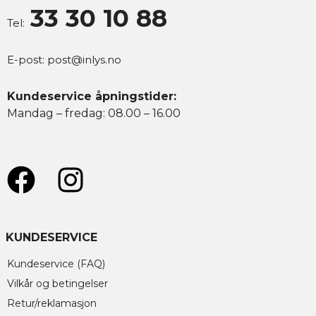
33 30 10 88
Tel:
E-post:
post@inlys.no
Kundeservice åpningstider:
Mandag – fredag: 08.00 – 16.00
KUNDESERVICE
Kundeservice (FAQ)
Vilkår og betingelser
Retur/reklamasjon