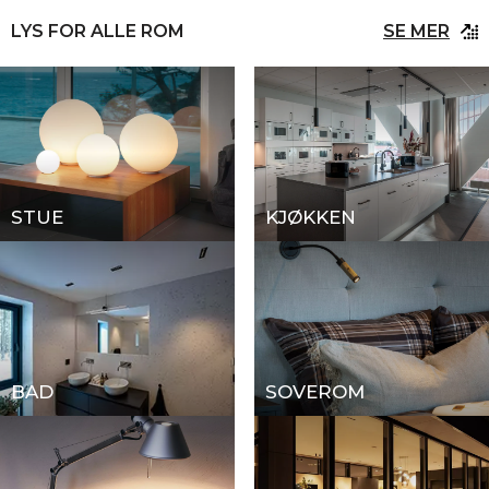
LYS FOR ALLE ROM
SE MER
STUE
KJØKKEN
BAD
SOVEROM