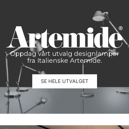
Oppdag vårt utvalg designlamper
fra Italienske Artemide.
SE HELE UTVALGET