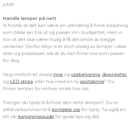
jobb!
Handle lamper på nett
Vi forstår at det kan være en utfordring å finne belysning
som både ser bra ut og passer inn i budsjettet, men vi
tror at det skal være mulig å få det beste av begge
verdener. Derfor tilbyr vi et stort utvalg av lamper i ulike
stiler og prisklasser, slik at du kan finne noe som passer
for deg.
Velg mellom et utvalg
inne
og
utebelysning
,
downlights
og
LED-strips
, eller hva med en ny
spotskinne
? Du
finner lamper for enhver smak hos oss.
Trenger du hjelp til å finne den rette lampen? Du er
alltid velkommen til å
kontakte oss
for hjelp. Ta også en
titt vår
belysningsguide
for gode tips og råd.