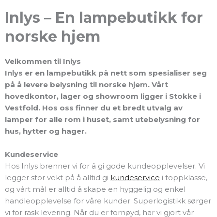
Inlys – En lampebutikk for
norske hjem
Velkommen til Inlys
Inlys er en lampebutikk på nett som spesialiser seg
på å levere belysning til norske hjem. Vårt
hovedkontor, lager og showroom ligger i Stokke i
Vestfold. Hos oss finner du et bredt utvalg av
lamper for alle rom i huset, samt utebelysning for
hus, hytter og hager.
Kundeservice
Hos Inlys brenner vi for å gi gode kundeopplevelser. Vi
legger stor vekt på å alltid gi
kundeservice
i toppklasse,
og vårt mål er alltid å skape en hyggelig og enkel
handleopplevelse for våre kunder. Superlogistikk sørger
vi for rask levering. Når du er fornøyd, har vi gjort vår