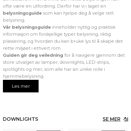
ofte være en utfordring. Derfor har vi i laget en
belysningsguide
som kan hjelpe deg å velge rett
belysning.
Vår belysningsguide
inneholder nyttig og praktisk
informasjon om forskjellige typer belysning, riktig
plassering, og hvordan du kan bruke lys til å skape det
rette miljøet i ethvert rom.
Guiden gir deg veiledning
for å navigere gjennom det
store utvalget av lamper, downlights, LED-strips,
spotlights og mer, som alle har sin unike rolle i
hjemmebelysning.
Les mer
DOWNLIGHTS
SE MER