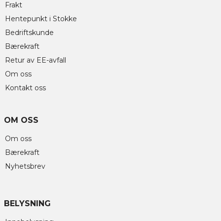
Frakt
Hentepunkt i Stokke
Bedriftskunde
Bærekraft
Retur av EE-avfall
Om oss
Kontakt oss
OM OSS
Om oss
Bærekraft
Nyhetsbrev
BELYSNING