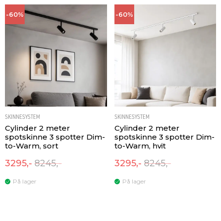
-60%
-60%
SKINNESYSTEM
SKINNESYSTEM
Cylinder 2 meter
Cylinder 2 meter
spotskinne 3 spotter Dim-
spotskinne 3 spotter Dim-
to-Warm, sort
to-Warm, hvit
3295,-
8245,-
3295,-
8245,-
På lager
På lager