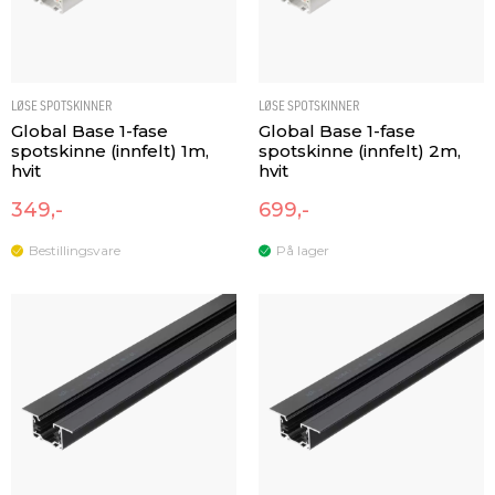
LØSE SPOTSKINNER
LØSE SPOTSKINNER
Global Base 1-fase
Global Base 1-fase
spotskinne (innfelt) 1m,
spotskinne (innfelt) 2m,
hvit
hvit
349,-
699,-
Bestillingsvare
På lager