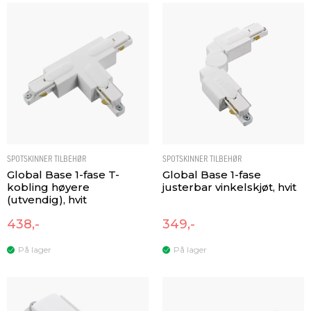
SPOTSKINNER TILBEHØR
SPOTSKINNER TILBEHØR
Global Base 1-fase T-
Global Base 1-fase
kobling høyere
justerbar vinkelskjøt, hvit
(utvendig), hvit
438,-
349,-
På lager
På lager