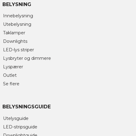
BELYSNING
Innebelysning
Utebelysning
Taklamper
Downlights
LED-lys striper
Lysbryter og dimmere
Lyspærer
Outlet
Se flere
BELYSNINGSGUIDE
Utelysguide
LED-stripsguide
Downlightguide