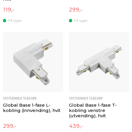
119,-
299,-
På lager
På lager
SPOTSKINNER TILBEHØR
SPOTSKINNER TILBEHØR
Global Base 1-fase L-
Global Base 1-fase T-
kobling (innvending), hvit
kobling venstre
(utvending), hvit
299,-
439,-