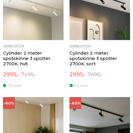
SKINNESYSTEM
SKINNESYSTEM
Cylinder 2 meter
Cylinder 2 meter
spotskinne 3 spotter
spotskinne 3 spotter
2700K, hvit
2700K, sort
2995,-
7495,-
2995,-
7495,-
På lager
På lager
-60%
-60%