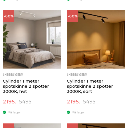
-60%
-60%
SKINNESYSTEM
SKINNESYSTEM
Cylinder 1 meter
Cylinder 1 meter
spotskinne 2 spotter
spotskinne 2 spotter
3000K, hvit
3000K, sort
2195,-
5495,-
2195,-
5495,-
På lager
På lager