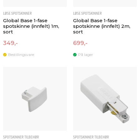
LØSE SPOTSKINNER
LØSE SPOTSKINNER
Global Base 1-fase
Global Base 1-fase
spotskinne (innfelt) 1m,
spotskinne (innfelt) 2m,
sort
sort
349,-
699,-
Bestillingsvare
På lager
SPOTSKINNER TILBEHØR
SPOTSKINNER TILBEHØR