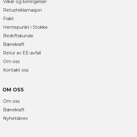
Vilkår og betingelser
Retur/reklamasjon
Frakt
Hentepunkt i Stokke
Bedriftskunde
Bærekraft
Retur av EE-avfall
Om oss
Kontakt oss
OM OSS
Om oss
Bærekraft
Nyhetsbrev