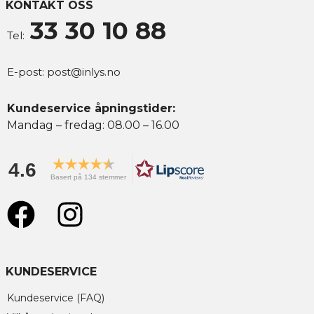
KONTAKT OSS
33 30 10 88
Tel:
E-post:
post@inlys.no
Kundeservice åpningstider:
Mandag – fredag: 08.00 – 16.00
4.6
Basert på 134 stemmer
KUNDESERVICE
Kundeservice (FAQ)