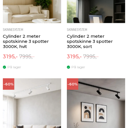
SKINNESYSTEM
SKINNESYSTEM
Cylinder 2 meter
Cylinder 2 meter
spotskinne 3 spotter
spotskinne 3 spotter
3000K, hvit
3000K, sort
3195,-
7995,-
3195,-
7995,-
På lager
På lager
-60%
-60%