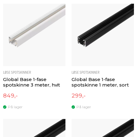
LØSE SPOTSKINNER
LØSE SPOTSKINNER
Global Base 1-fase
Global Base 1-fase
spotskinne 3 meter, hvit
spotskinne 1 meter, sort
849,-
299,-
På lager
På lager