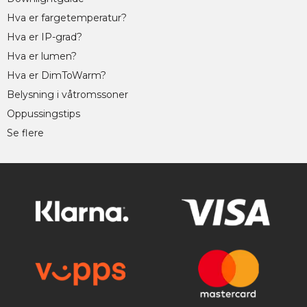
Hva er fargetemperatur?
Hva er IP-grad?
Hva er lumen?
Hva er DimToWarm?
Belysning i våtromssoner
Oppussingstips
Se flere