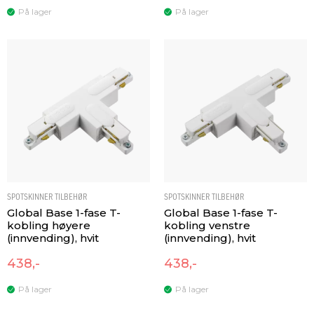
På lager
På lager
SPOTSKINNER TILBEHØR
SPOTSKINNER TILBEHØR
Global Base 1-fase T-
Global Base 1-fase T-
kobling høyere
kobling venstre
(innvending), hvit
(innvending), hvit
438,-
438,-
På lager
På lager