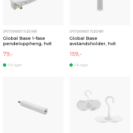
SPOTSKINNER TILBEHØR
SPOTSKINNER TILBEHØR
Global Base 1-fase
Global Base
pendeloppheng, hvit
avstandsholder, hvit
79,-
159,-
På lager
På lager