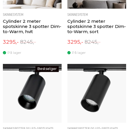
SKINNESYSTEM
SKINNESYSTEM
Cylinder 2 meter
Cylinder 2 meter
spotskinne 3 spotter Dim-
spotskinne 3 spotter Dim-
to-Warm, hvit
to-Warm, sort
3295,-
8245,-
3295,-
8245,-
På lager
På lager
Bestselger
SKINNESPOTTER OG LED-SPOTLIGHTS
SKINNESPOTTER OG LED-SPOTLIGHTS