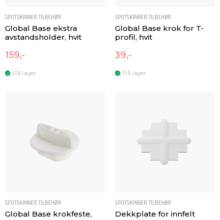
SPOTSKINNER TILBEHØR
SPOTSKINNER TILBEHØR
Global Base ekstra
Global Base krok for T-
avstandsholder, hvit
profil, hvit
159,-
39,-
På lager
På lager
SPOTSKINNER TILBEHØR
SPOTSKINNER TILBEHØR
Global Base krokfeste,
Dekkplate for innfelt