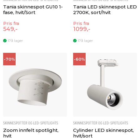
Tania skinnespot GU10 1-
Tania LED skinnespot LED
fase, hvit/Sort
2700K, sort/hvit
Pris fra
Pris fra
549,-
1099,-
På lager
På lager
-70%
-60%
SKINNESPOTTER OG LED-SPOTLIGHTS
SKINNESPOTTER OG LED-SPOTLIGHTS
Zoom innfelt spotlight,
Cylinder LED skinnespot,
hvit
hvit/sort