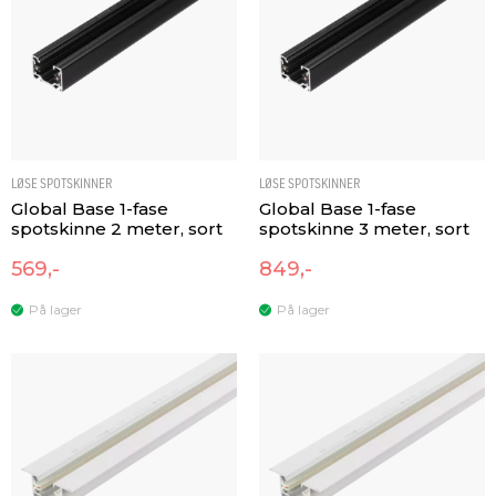
LØSE SPOTSKINNER
LØSE SPOTSKINNER
Global Base 1-fase
Global Base 1-fase
spotskinne 2 meter, sort
spotskinne 3 meter, sort
569,-
849,-
På lager
På lager