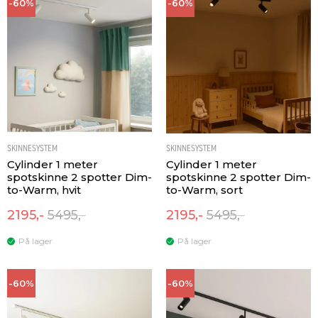
-60%
-60%
SKINNESYSTEM
SKINNESYSTEM
Cylinder 1 meter
Cylinder 1 meter
spotskinne 2 spotter Dim-
spotskinne 2 spotter Dim-
to-Warm, hvit
to-Warm, sort
2195,-
5495,-
2195,-
5495,-
På lager
På lager
-60%
-60%