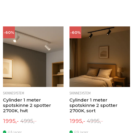
-60%
-60%
SKINNESYSTEM
SKINNESYSTEM
Cylinder 1 meter
Cylinder 1 meter
spotskinne 2 spotter
spotskinne 2 spotter
2700K, hvit
2700K, sort
1995,-
4995,-
1995,-
4995,-
På lager
På lager