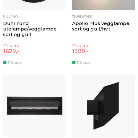
UTELAMPER
VEGGLAMPER
Duhr rund
Apollo Plus vegglampe,
utelampe/vegglampe,
sort og gull/hvit
sort og gull
Pris fra
Pris fra
1629,-
1399,-
På lager
På lager