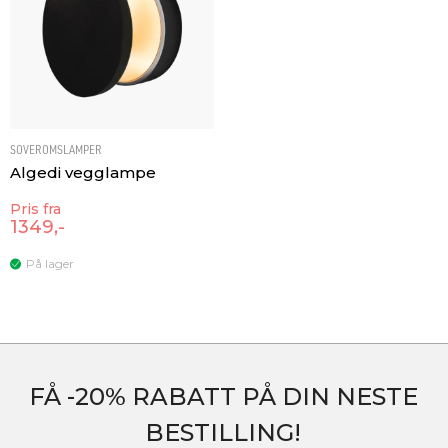
SOVEROMSLAMPER
Algedi vegglampe
Pris fra
1349,-
På lager
FÅ -20% RABATT PÅ DIN NESTE
BESTILLING!