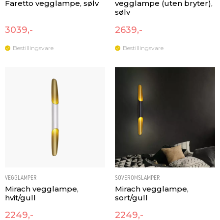
Faretto vegglampe, sølv
vegglampe (uten bryter),
sølv
3039,-
2639,-
Bestillingsvare
Bestillingsvare
VEGGLAMPER
SOVEROMSLAMPER
Mirach vegglampe,
Mirach vegglampe,
hvit/gull
sort/gull
2249,-
2249,-