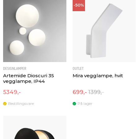
-50%
DESIGNLAMPER
OUTLET
Artemide Dioscuri 35
Mira vegglampe, hvit
vegglampe, IP44
5349,-
699,-
1399,-
Bestillingsvare
På lager