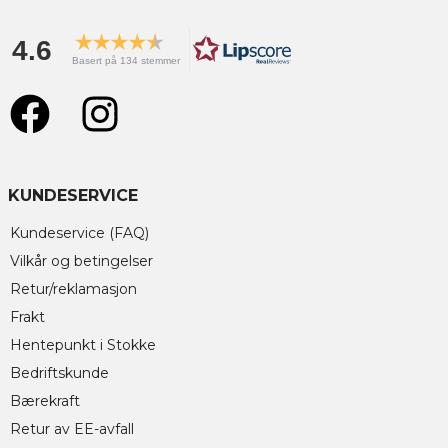
4.6
Basert på 134 stemmer
KUNDESERVICE
Kundeservice (FAQ)
Vilkår og betingelser
Retur/reklamasjon
Frakt
Hentepunkt i Stokke
Bedriftskunde
Bærekraft
Retur av EE-avfall