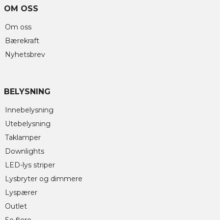
OM OSS
Om oss
Bærekraft
Nyhetsbrev
BELYSNING
Innebelysning
Utebelysning
Taklamper
Downlights
LED-lys striper
Lysbryter og dimmere
Lyspærer
Outlet
Se flere