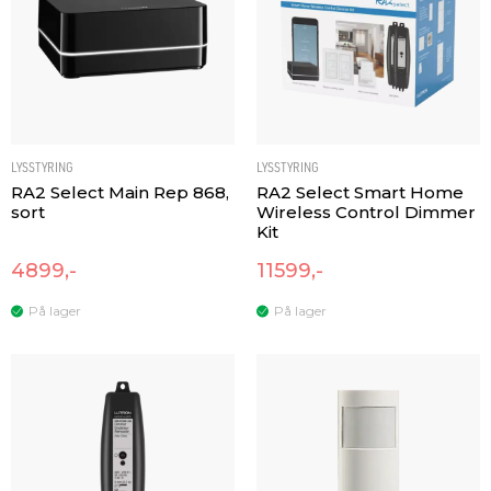
LYSSTYRING
LYSSTYRING
RA2 Select Main Rep 868,
RA2 Select Smart Home
sort
Wireless Control Dimmer
Kit
4899,-
11599,-
På lager
På lager