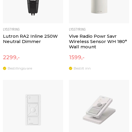
LYSSTYRING
LYSSTYRING
Lutron RA2 Inline 250W
Vive Radio Powr Savr
Neutral Dimmer
Wireless Sensor WH 180°
Wall mount
2299,-
1599,-
Bestillingsvare
Bestilt inn