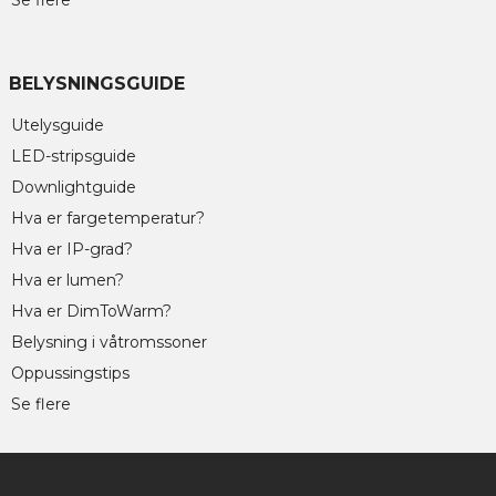
BELYSNINGSGUIDE
Utelysguide
LED-stripsguide
Downlightguide
Hva er fargetemperatur?
Hva er IP-grad?
Hva er lumen?
Hva er DimToWarm?
Belysning i våtromssoner
Oppussingstips
Se flere