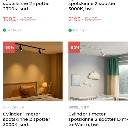
spotskinne 2 spotter
spotskinne 2 spotter
2700K, sort
3000K, hvit
1995,-
4995,-
2195,-
5495,-
På lager
På lager
-60%
-60%
SKINNESYSTEM
SKINNESYSTEM
Cylinder 1 meter
Cylinder 1 meter
spotskinne 2 spotter
spotskinne 2 spotter Dim-
3000K, sort
to-Warm, hvit