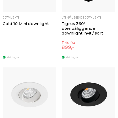
DOWNLIGHTS
UTENPÅLIGGENDE DOWNLIGHTS
Cold 10 Mini downlight
Tigrus 360°
utenpåliggende
downlight, hvit / sort
Pris fra
899,-
På lager
På lager