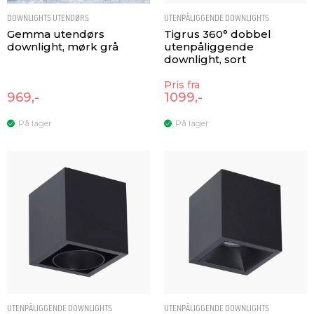
DOWNLIGHTS UTENDØRS
UTENPÅLIGGENDE DOWNLIGHTS
Gemma utendørs
Tigrus 360° dobbel
downlight, mørk grå
utenpåliggende
downlight, sort
Pris fra
969,-
1099,-
På lager
På lager
UTENPÅLIGGENDE DOWNLIGHTS
UTENPÅLIGGENDE DOWNLIGHTS