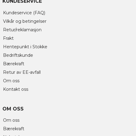
KUNDESERVICE
Kundeservice (FAQ)
Vilkår og betingelser
Retur/reklamasjon
Frakt
Hentepunkt i Stokke
Bedriftskunde
Bærekraft
Retur av EE-avfall
Om oss
Kontakt oss
OM OSS
Om oss
Bærekraft