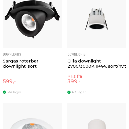
DOWNLIGHTS
DOWNLIGHTS
Sargas roterbar
Cilla downlight
downlight, sort
2700/3000K IP44, sort/hvit
Pris fra
599,-
399,-
På lager
På lager