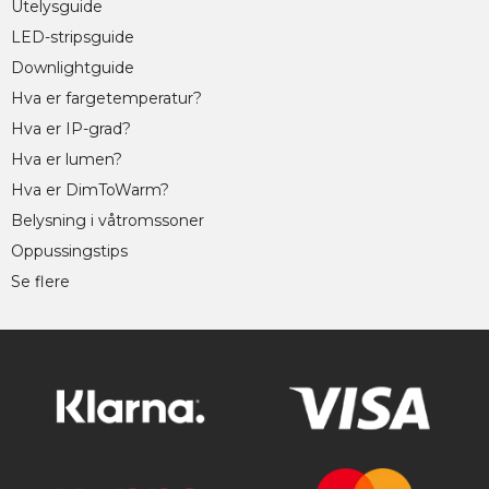
Utelysguide
LED-stripsguide
Downlightguide
Hva er fargetemperatur?
Hva er IP-grad?
Hva er lumen?
Hva er DimToWarm?
Belysning i våtromssoner
Oppussingstips
Se flere