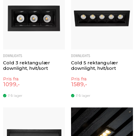
DOWNLIGHTS
DOWNLIGHTS
Cold 3 rektangulær
Cold 5 rektangulær
downlight, hvit/sort
downlight, hvit/sort
Pris fra
Pris fra
1099,-
1589,-
På lager
På lager