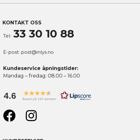
KONTAKT OSS
33 30 10 88
Tel:
E-post:
post@inlys.no
Kundeservice åpningstider:
Mandag – fredag: 08.00 – 16.00
4.6
Basert på 134 stemmer