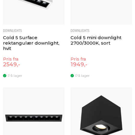
DOWNLIGHTS
DOWNLIGHTS
Cold 5 Surface
Cold 5 mini downlight
rektangulær downlight,
2700/3000K, sort
hvit
Pris fra
Pris fra
2549,-
1949,-
På lager
På lager