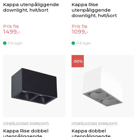
Kappa utenpåliggende
Kappa Rise
downlight, hvit/sort
utenpåliggende
downlight, hvit/sort
Pris fra
Pris fra
1499,-
1099,-
På lager
På lager
-50%
UTENPÅLIGGENDE DOWNLIGHTS
UTENPÅLIGGENDE DOWNLIGHTS
Kappa Rise dobbel
Kappa dobbel
utenpåliggende
utenpåliggende