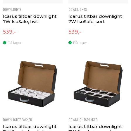
DOWNLIGHTS
DOWNLIGHTS
Icarus tiltbar downlight
Icarus tiltbar downlight
7W IsoSafe, hvit
7W IsoSafe, sort
539,-
539,-
På lager
På lager
DOWNLIGHTSPAKKER
DOWNLIGHTSPAKKER
Icarus tiltbar downlight
Icarus tiltbar downlight