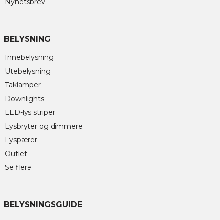
Nyhetsbrev
BELYSNING
Innebelysning
Utebelysning
Taklamper
Downlights
LED-lys striper
Lysbryter og dimmere
Lyspærer
Outlet
Se flere
BELYSNINGSGUIDE