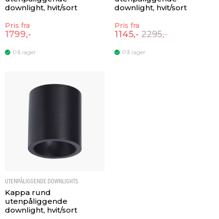
downlight, hvit/sort
downlight, hvit/sort
Pris fra
Pris fra
1799,-
1145,-
2295,-
På lager
På lager
UTENPÅLIGGENDE DOWNLIGHTS
Kappa rund
utenpåliggende
downlight, hvit/sort