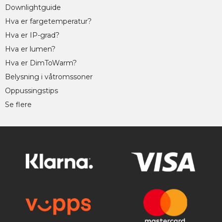
Downlightguide
Hva er fargetemperatur?
Hva er IP-grad?
Hva er lumen?
Hva er DimToWarm?
Belysning i våtromssoner
Oppussingstips
Se flere