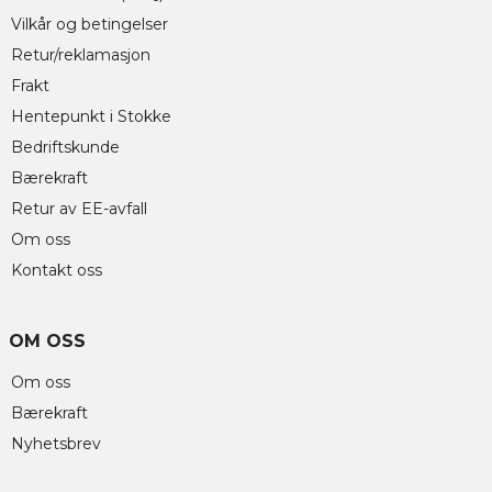
Vilkår og betingelser
Retur/reklamasjon
Frakt
Hentepunkt i Stokke
Bedriftskunde
Bærekraft
Retur av EE-avfall
Om oss
Kontakt oss
OM OSS
Om oss
Bærekraft
Nyhetsbrev