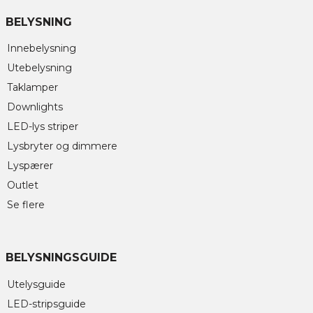
BELYSNING
Innebelysning
Utebelysning
Taklamper
Downlights
LED-lys striper
Lysbryter og dimmere
Lyspærer
Outlet
Se flere
BELYSNINGSGUIDE
Utelysguide
LED-stripsguide