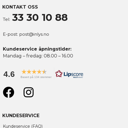
KONTAKT OSS
33 30 10 88
Tel:
E-post:
post@inlys.no
Kundeservice åpningstider:
Mandag – fredag: 08.00 – 16.00
4.6
Basert på 134 stemmer
KUNDESERVICE
Kundeservice (FAQ)