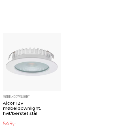
MØBEL-DOWNLIGHT
Alcor 12V
møbeldownlight,
hvit/børstet stål
549,-