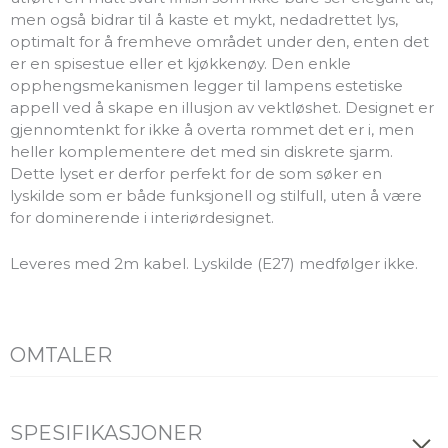
men også bidrar til å kaste et mykt, nedadrettet lys,
optimalt for å fremheve området under den, enten det
er en spisestue eller et kjøkkenøy. Den enkle
opphengsmekanismen legger til lampens estetiske
appell ved å skape en illusjon av vektløshet. Designet er
gjennomtenkt for ikke å overta rommet det er i, men
heller komplementere det med sin diskrete sjarm.
Dette lyset er derfor perfekt for de som søker en
lyskilde som er både funksjonell og stilfull, uten å være
for dominerende i interiørdesignet.
Leveres med 2m kabel. Lyskilde (E27) medfølger ikke.
OMTALER
SPESIFIKASJONER