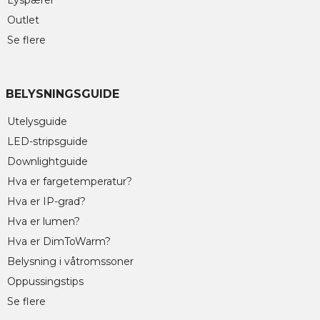
Lyspærer
Outlet
Se flere
BELYSNINGSGUIDE
Utelysguide
LED-stripsguide
Downlightguide
Hva er fargetemperatur?
Hva er IP-grad?
Hva er lumen?
Hva er DimToWarm?
Belysning i våtromssoner
Oppussingstips
Se flere