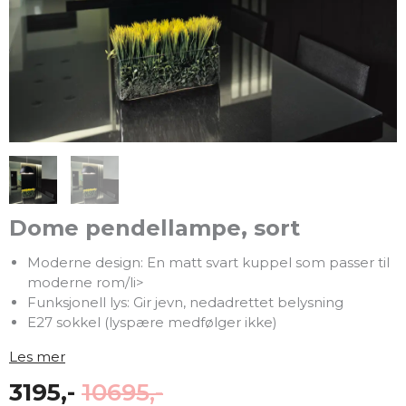
Dome pendellampe, sort
Moderne design: En matt svart kuppel som passer til
moderne rom/li>
Funksjonell lys: Gir jevn, nedadrettet belysning
E27 sokkel (lyspære medfølger ikke)
Les mer
3195,-
10695,-