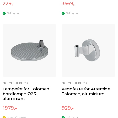
229,-
3569,-
På lager
På lager
ARTEMIDE TILBEHØR
ARTEMIDE TILBEHØR
Lampefot for Tolomeo
Veggfeste for Artemide
bordlampe Ø23,
Tolomeo, aluminium
aluminium
1979,-
929,-
Ikke på lager
På lager