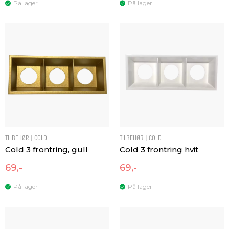
På lager
På lager
TILBEHØR | COLD
TILBEHØR | COLD
Cold 3 frontring, gull
Cold 3 frontring hvit
69,-
69,-
På lager
På lager