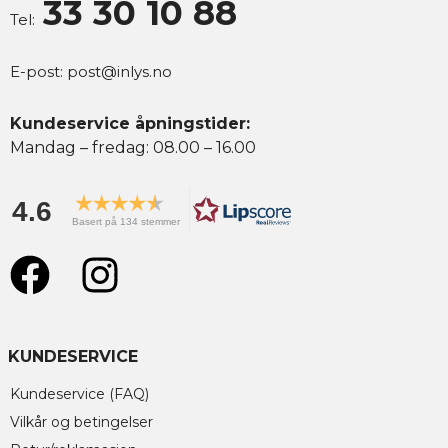
33 30 10 88
Tel:
E-post:
post@inlys.no
Kundeservice åpningstider:
Mandag – fredag: 08.00 – 16.00
4.6
Basert på 134 stemmer
KUNDESERVICE
Kundeservice (FAQ)
Vilkår og betingelser