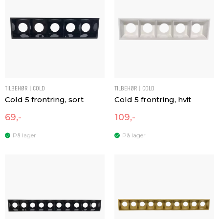
TILBEHØR | COLD
TILBEHØR | COLD
Cold 5 frontring, sort
Cold 5 frontring, hvit
69,-
109,-
På lager
På lager