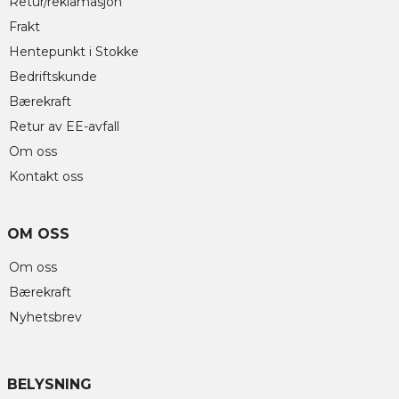
Retur/reklamasjon
Frakt
Hentepunkt i Stokke
Bedriftskunde
Bærekraft
Retur av EE-avfall
Om oss
Kontakt oss
OM OSS
Om oss
Bærekraft
Nyhetsbrev
BELYSNING