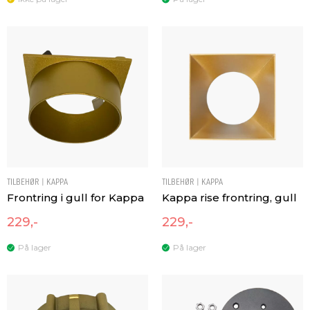
TILBEHØR | KAPPA
TILBEHØR | KAPPA
Frontring i gull for Kappa
Kappa rise frontring, gull
229,-
229,-
På lager
På lager