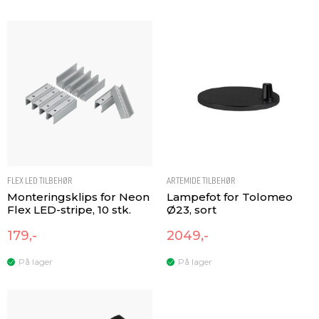
FLEX LED TILBEHØR
ARTEMIDE TILBEHØR
Monteringsklips for Neon
Lampefot for Tolomeo
Flex LED-stripe, 10 stk.
Ø23, sort
179,-
2049,-
På lager
På lager