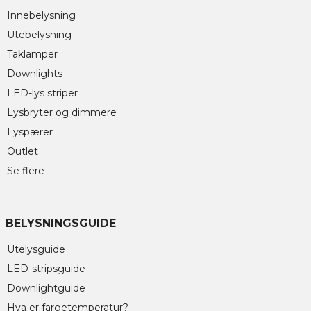
Innebelysning
Utebelysning
Taklamper
Downlights
LED-lys striper
Lysbryter og dimmere
Lyspærer
Outlet
Se flere
BELYSNINGSGUIDE
Utelysguide
LED-stripsguide
Downlightguide
Hva er fargetemperatur?