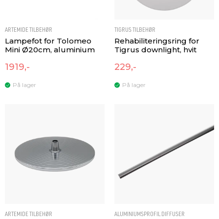
ARTEMIDE TILBEHØR
TIGRUS TILBEHØR
Lampefot for Tolomeo
Rehabiliteringsring for
Mini Ø20cm, aluminium
Tigrus downlight, hvit
1919,-
229,-
På lager
På lager
ARTEMIDE TILBEHØR
ALUMINIUMSPROFIL DIFFUSER