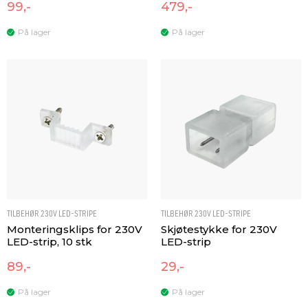
99,-
479,-
På lager
På lager
TILBEHØR 230V LED-STRIPE
TILBEHØR 230V LED-STRIPE
Monteringsklips for 230V
Skjøtestykke for 230V
LED-strip, 10 stk
LED-strip
89,-
29,-
På lager
På lager