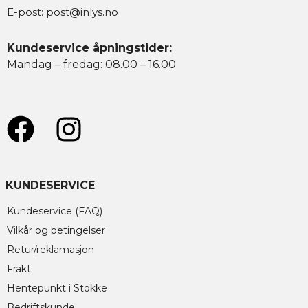
E-post:
post@inlys.no
Kundeservice åpningstider:
Mandag – fredag: 08.00 – 16.00
KUNDESERVICE
Kundeservice (FAQ)
Vilkår og betingelser
Retur/reklamasjon
Frakt
Hentepunkt i Stokke
Bedriftskunde