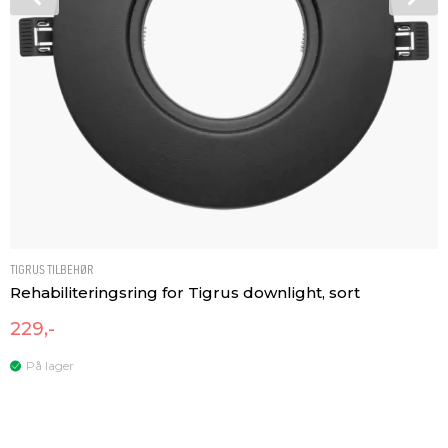
TIGRUS TILBEHØR
Rehabiliteringsring for Tigrus downlight, sort
229,-
På lager