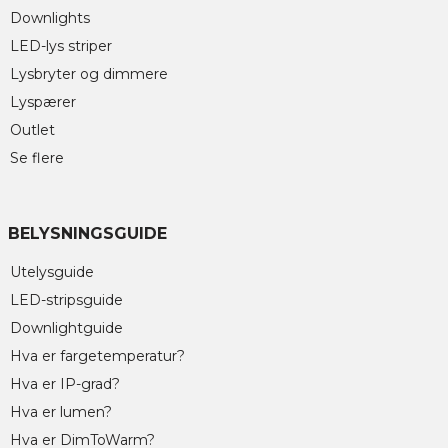
Downlights
LED-lys striper
Lysbryter og dimmere
Lyspærer
Outlet
Se flere
BELYSNINGSGUIDE
Utelysguide
LED-stripsguide
Downlightguide
Hva er fargetemperatur?
Hva er IP-grad?
Hva er lumen?
Hva er DimToWarm?