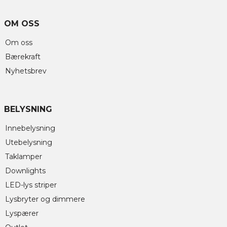
OM OSS
Om oss
Bærekraft
Nyhetsbrev
BELYSNING
Innebelysning
Utebelysning
Taklamper
Downlights
LED-lys striper
Lysbryter og dimmere
Lyspærer