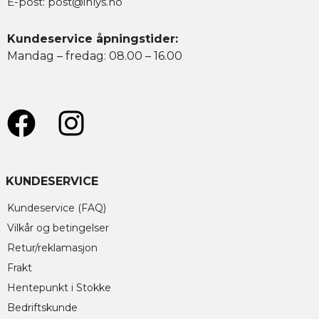
E-post:
post@inlys.no
Kundeservice åpningstider:
Mandag – fredag: 08.00 – 16.00
KUNDESERVICE
Kundeservice (FAQ)
Vilkår og betingelser
Retur/reklamasjon
Frakt
Hentepunkt i Stokke
Bedriftskunde