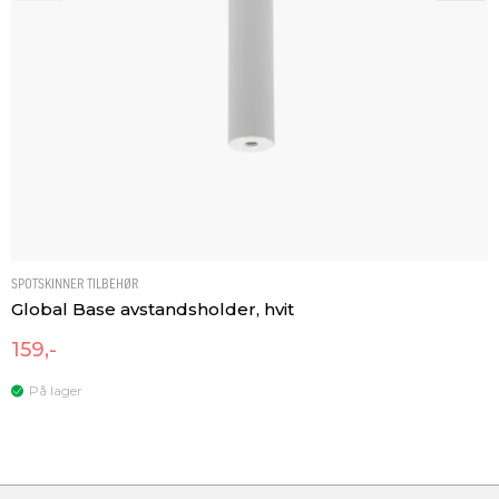
Produkt
End Feed Right
SPOTSKINNER TILBEHØR
Global Base avstandsholder, hvit
159,-
På lager