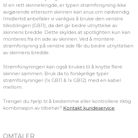
til en rett skinnelengde, er typen strømforsyning ikke
avgjørende ettersom skinnen kan snus om nødvendig.
Imidlertid anbefaler vi vanligvis å bruke den venstre
tilkoblingen (GB11), da det gir bedre utnyttelse av
skinnens bredde. Dette skyldes at spotlighten kun kan
monteres fra én side av skinnen. Ved å montere
strømforsyning på venstre side får du bedre utnyttelsen
av skinnens bredde.
Strømforsyningen kan også brukes til å knytte flere
skinner sammen. Bruk da to forskjellige typer
strømforsyninger (1x GB11 & 1x GB12) med en kabel
mellom.
Trenger du hjelp til å bestemme eller kontrollere riktig
kombinasjon av tilbehør?
Kontakt kundeservice
.
OMTALER