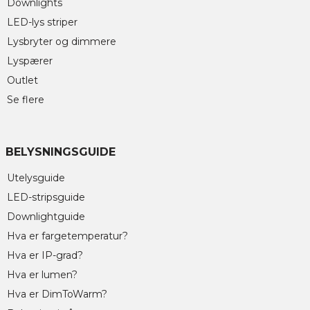
Downlights
LED-lys striper
Lysbryter og dimmere
Lyspærer
Outlet
Se flere
BELYSNINGSGUIDE
Utelysguide
LED-stripsguide
Downlightguide
Hva er fargetemperatur?
Hva er IP-grad?
Hva er lumen?
Hva er DimToWarm?