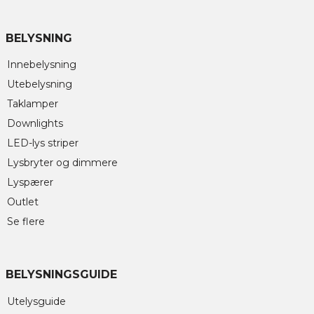
BELYSNING
Innebelysning
Utebelysning
Taklamper
Downlights
LED-lys striper
Lysbryter og dimmere
Lyspærer
Outlet
Se flere
BELYSNINGSGUIDE
Utelysguide