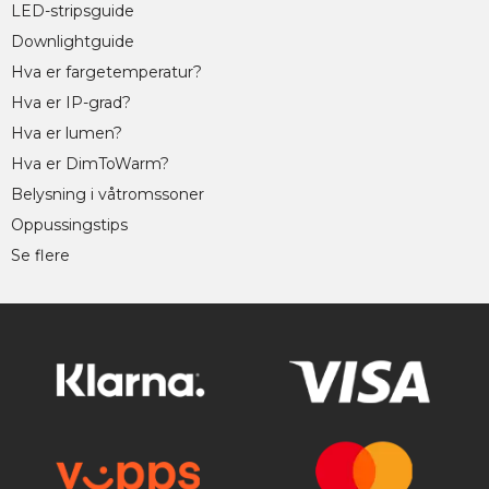
LED-stripsguide
Downlightguide
Hva er fargetemperatur?
Hva er IP-grad?
Hva er lumen?
Hva er DimToWarm?
Belysning i våtromssoner
Oppussingstips
Se flere