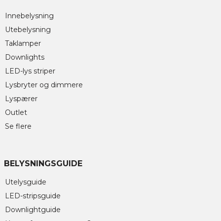
Innebelysning
Utebelysning
Taklamper
Downlights
LED-lys striper
Lysbryter og dimmere
Lyspærer
Outlet
Se flere
BELYSNINGSGUIDE
Utelysguide
LED-stripsguide
Downlightguide