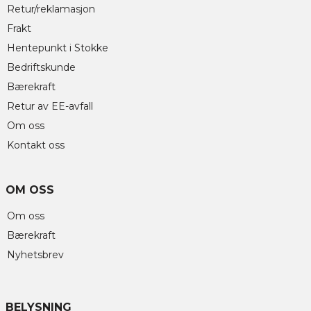
Retur/reklamasjon
Frakt
Hentepunkt i Stokke
Bedriftskunde
Bærekraft
Retur av EE-avfall
Om oss
Kontakt oss
OM OSS
Om oss
Bærekraft
Nyhetsbrev
BELYSNING