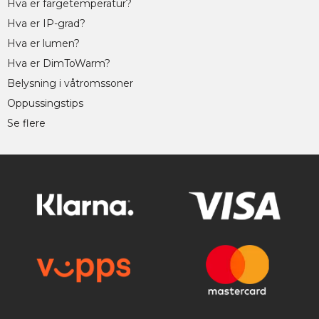
Hva er fargetemperatur?
Hva er IP-grad?
Hva er lumen?
Hva er DimToWarm?
Belysning i våtromssoner
Oppussingstips
Se flere