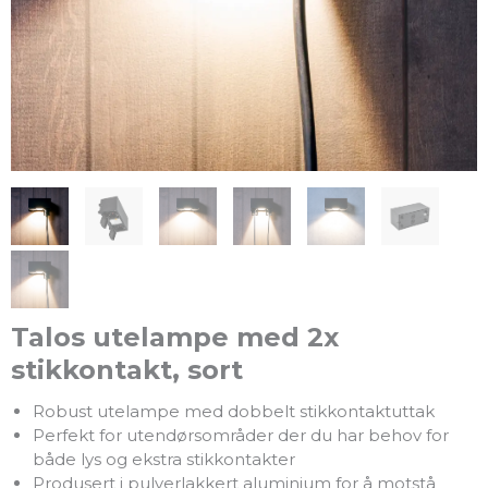
Talos utelampe med 2x
stikkontakt, sort
Robust utelampe med dobbelt stikkontaktuttak
Perfekt for utendørsområder der du har behov for
både lys og ekstra stikkontakter
Produsert i pulverlakkert aluminium for å motstå