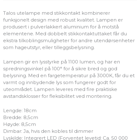
Talos utelampe med stikkontakt kombinerer
funksjonelt design med robust kvalitet. Lampen er
produsert i pulverlakkert aluminium for å motstå
elementene. Med dobbelt stikkontaktuttaket får du
ekstra tilkoblingsmuligheter for andre utendørsenheter
som hageutstyr, eller tilleggsbelysning.
Lampen gir en lysstyrke på 1100 lumen, og har en
spredningsvinkel på 100° for å sikre bred og god
belysning. Med en fargetemperatur på 3000K, får du et
varmt og innbydende lys som fungerer godt for
uteområdet. Lampen leveres med fire praktiske
avstandsklosser for fleksibilitet ved montering.
Lengde: 18cm
Bredde: 8,5cm
Høyde: 8,5cm
Dimbar: Ja, hvis den kobles til dimmer
Lyskilde: Integrert LED (Forventet levetid: Ca. 50 000