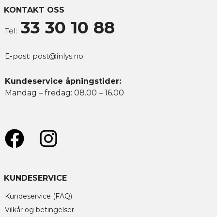
KONTAKT OSS
Tilkobling
Hurtigkobling
33 30 10 88
Tel:
Montering
Vegg
E-post:
post@inlys.no
Kundeservice åpningstider:
Mandag – fredag: 08.00 – 16.00
KUNDESERVICE
Kundeservice (FAQ)
Vilkår og betingelser