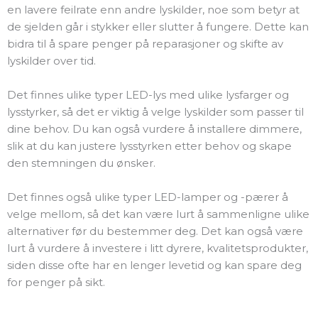
en lavere feilrate enn andre lyskilder, noe som betyr at
de sjelden går i stykker eller slutter å fungere. Dette kan
bidra til å spare penger på reparasjoner og skifte av
lyskilder over tid.
Det finnes ulike typer LED-lys med ulike lysfarger og
lysstyrker, så det er viktig å velge lyskilder som passer til
dine behov. Du kan også vurdere å installere dimmere,
slik at du kan justere lysstyrken etter behov og skape
den stemningen du ønsker.
Det finnes også ulike typer LED-lamper og -pærer å
velge mellom, så det kan være lurt å sammenligne ulike
alternativer før du bestemmer deg. Det kan også være
lurt å vurdere å investere i litt dyrere, kvalitetsprodukter,
siden disse ofte har en lenger levetid og kan spare deg
for penger på sikt.