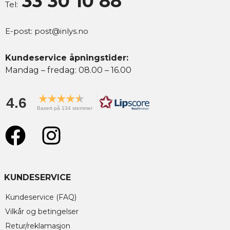
33 30 10 88
Tel:
E-post:
post@inlys.no
Kundeservice åpningstider:
Mandag – fredag: 08.00 – 16.00
4.6
Basert på 134 stemmer
KUNDESERVICE
Kundeservice (FAQ)
Vilkår og betingelser
Retur/reklamasjon