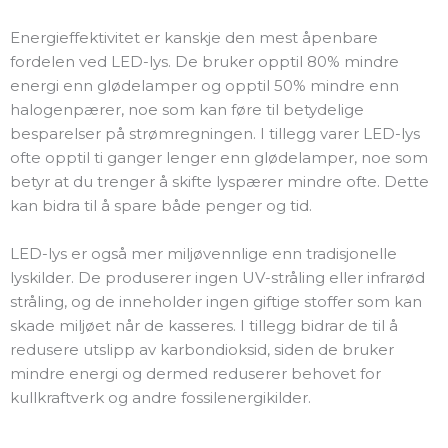
Energieffektivitet er kanskje den mest åpenbare
fordelen ved LED-lys. De bruker opptil 80% mindre
energi enn glødelamper og opptil 50% mindre enn
halogenpærer, noe som kan føre til betydelige
besparelser på strømregningen. I tillegg varer LED-lys
ofte opptil ti ganger lenger enn glødelamper, noe som
betyr at du trenger å skifte lyspærer mindre ofte. Dette
kan bidra til å spare både penger og tid.
LED-lys er også mer miljøvennlige enn tradisjonelle
lyskilder. De produserer ingen UV-stråling eller infrarød
stråling, og de inneholder ingen giftige stoffer som kan
skade miljøet når de kasseres. I tillegg bidrar de til å
redusere utslipp av karbondioksid, siden de bruker
mindre energi og dermed reduserer behovet for
kullkraftverk og andre fossilenergikilder.