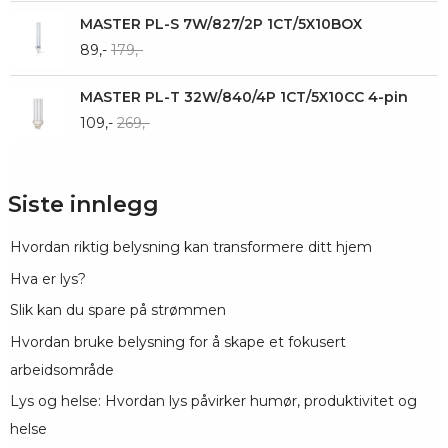
MASTER PL-S 7W/827/2P 1CT/5X10BOX
89,-
179,-
MASTER PL-T 32W/840/4P 1CT/5X10CC 4-pin
109,-
269,-
Siste innlegg
Hvordan riktig belysning kan transformere ditt hjem
Hva er lys?
Slik kan du spare på strømmen
Hvordan bruke belysning for å skape et fokusert
arbeidsområde
Lys og helse: Hvordan lys påvirker humør, produktivitet og
helse