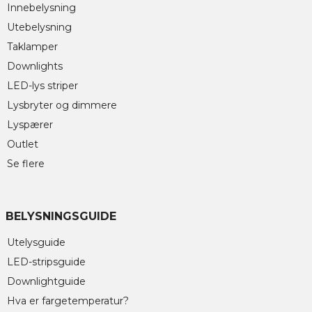
Innebelysning
Utebelysning
Taklamper
Downlights
LED-lys striper
Lysbryter og dimmere
Lyspærer
Outlet
Se flere
BELYSNINGSGUIDE
Utelysguide
LED-stripsguide
Downlightguide
Hva er fargetemperatur?