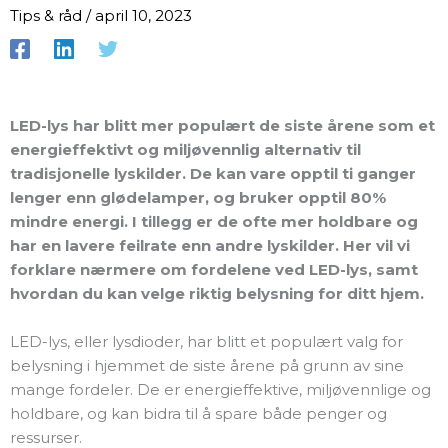
Tips & råd
/
april 10, 2023
LED-lys har blitt mer populært de siste årene som et
energieffektivt og miljøvennlig alternativ til
tradisjonelle lyskilder. De kan vare opptil ti ganger
lenger enn glødelamper, og bruker opptil 80%
mindre energi. I tillegg er de ofte mer holdbare og
har en lavere feilrate enn andre lyskilder. Her vil vi
forklare nærmere om fordelene ved LED-lys, samt
hvordan du kan velge riktig belysning for ditt hjem.
LED-lys, eller lysdioder, har blitt et populært valg for
belysning i hjemmet de siste årene på grunn av sine
mange fordeler. De er energieffektive, miljøvennlige og
holdbare, og kan bidra til å spare både penger og
ressurser.