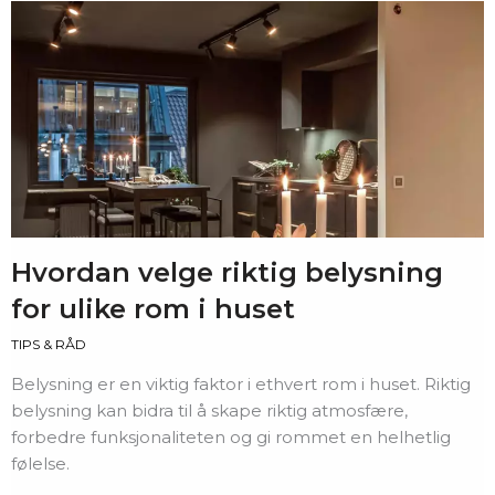
Hvordan velge riktig belysning
for ulike rom i huset
TIPS & RÅD
Belysning er en viktig faktor i ethvert rom i huset. Riktig
belysning kan bidra til å skape riktig atmosfære,
forbedre funksjonaliteten og gi rommet en helhetlig
følelse.