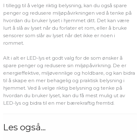
I tillegg til å velge riktig belysning, kan du også spare
penger og redusere miljøpåvirkningen ved å tenke på
hvordan du bruker lyset i hjemmet ditt. Det kan være
lurt å slå av lyset når du forlater et rom, eller å bruke
sensorer som slår av lyset når det ikke er noen i
rommet.
Alt i alt er LED-lys et godt valg for de som ønsker å
spare penger og redusere sin miljøpåvirkning. De er
energieffektive, miljøvennlige og holdbare, og kan bidra
til å skape en mer behagelig og praktisk belysning i
hjemmet. Ved å velge riktig belysning og tenke på
hvordan du bruker lyset, kan du få mest mulig ut av
LED-lys og bidra til en mer bærekraftig fremtid.
Les også...