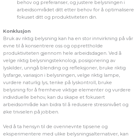
behov og preferanser, og justere belysningen i
arbeidsområdet ditt etter behov for å optimalisere
fokuset ditt og produktiviteten din.
Konklusjon
Bruk av riktig belysning kan ha en stor innvirkning på vår
evne til å konsentrere oss og opprettholde
produktiviteten gjennom hele arbeidsdagen. Ved å
velge riktig belysningsteknologi, posisjonering av
lyskilder, unngå blending og refleksjoner, bruke riktig
lysfarge, variasjon i belysningen, velge riktig lampe,
vurdere naturlig lys, tenke på lyskontroll, bruke
belysning for å fremheve viktige elementer og vurdere
individuelle behov, kan du skape et fokusert
arbeidsområde kan bidra til å redusere stressnivået og
øke trivselen på jobben.
Ved å ta hensyn til de ovennevnte tipsene og
eksperimentere med ulike belysningsalternativer, kan