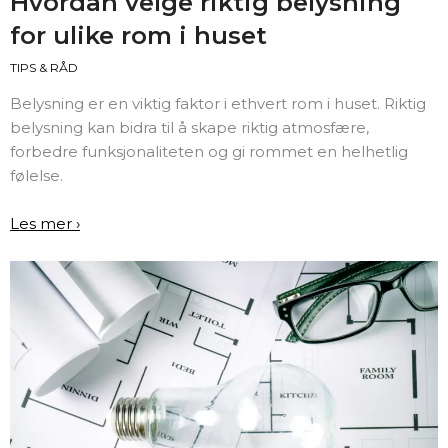
Hvordan velge riktig belysning
for ulike rom i huset
TIPS & RÅD
Belysning er en viktig faktor i ethvert rom i huset. Riktig
belysning kan bidra til å skape riktig atmosfære,
forbedre funksjonaliteten og gi rommet en helhetlig
følelse.
Les mer ›