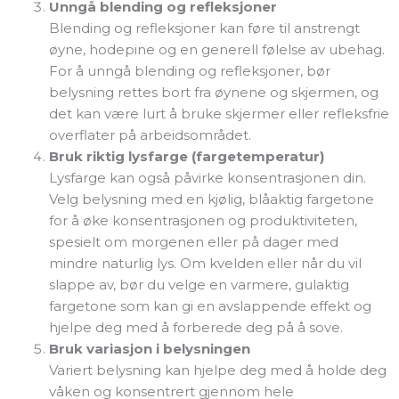
Unngå blending og refleksjoner
Blending og refleksjoner kan føre til anstrengt
øyne, hodepine og en generell følelse av ubehag.
For å unngå blending og refleksjoner, bør
belysning rettes bort fra øynene og skjermen, og
det kan være lurt å bruke skjermer eller refleksfrie
overflater på arbeidsområdet.
Bruk riktig lysfarge (fargetemperatur)
Lysfarge kan også påvirke konsentrasjonen din.
Velg belysning med en kjølig, blåaktig fargetone
for å øke konsentrasjonen og produktiviteten,
spesielt om morgenen eller på dager med
mindre naturlig lys. Om kvelden eller når du vil
slappe av, bør du velge en varmere, gulaktig
fargetone som kan gi en avslappende effekt og
hjelpe deg med å forberede deg på å sove.
Bruk variasjon i belysningen
Variert belysning kan hjelpe deg med å holde deg
våken og konsentrert gjennom hele