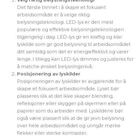
Det første trinnet i å skape et fokusert
arbeidsområde er å velge riktig
belysningsteknologi. LED-lys er den mest
populære og effektive belysningsteknologien
tilgjengelig i dag. LED-lys gir en kraftig og klar
lyskilde som gir god belysning til arbeidsområdet
ditt samtidig som det er energieffektivt og varer
lenge. I tillegg kan LED-lys dimmes og justeres for
å matche ønsket belysningsnivå.
Posisjonering av lyskilder
Posisjoneringen av lyskilder er avgjørende for å
skape et fokusert arbeidsområde. Lyset bør
plasseres slik at det ikke skaper blending,
refleksjoner eller skygger på skjermen eller på
papirer som du arbeider med. Lyskildene bør
også være plassert slik at de gir jevn belysning
over hele arbeidsområdet og unngår mørke
flekker eller sterke kontraster.