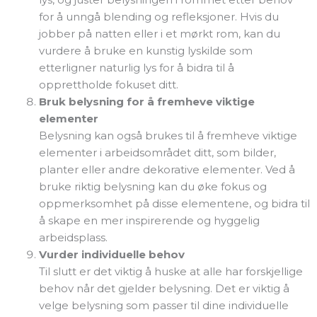
for å unngå blending og refleksjoner. Hvis du
jobber på natten eller i et mørkt rom, kan du
vurdere å bruke en kunstig lyskilde som
etterligner naturlig lys for å bidra til å
opprettholde fokuset ditt.
Bruk belysning for å fremheve viktige
elementer
Belysning kan også brukes til å fremheve viktige
elementer i arbeidsområdet ditt, som bilder,
planter eller andre dekorative elementer. Ved å
bruke riktig belysning kan du øke fokus og
oppmerksomhet på disse elementene, og bidra til
å skape en mer inspirerende og hyggelig
arbeidsplass.
Vurder individuelle behov
Til slutt er det viktig å huske at alle har forskjellige
behov når det gjelder belysning. Det er viktig å
velge belysning som passer til dine individuelle