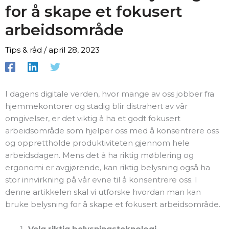
for å skape et fokusert
arbeidsområde
Tips & råd
/
april 28, 2023
I dagens digitale verden, hvor mange av oss jobber fra
hjemmekontorer og stadig blir distrahert av vår
omgivelser, er det viktig å ha et godt fokusert
arbeidsområde som hjelper oss med å konsentrere oss
og opprettholde produktiviteten gjennom hele
arbeidsdagen. Mens det å ha riktig møblering og
ergonomi er avgjørende, kan riktig belysning også ha
stor innvirkning på vår evne til å konsentrere oss. I
denne artikkelen skal vi utforske hvordan man kan
bruke belysning for å skape et fokusert arbeidsområde.
Velg riktig belysningsteknologi