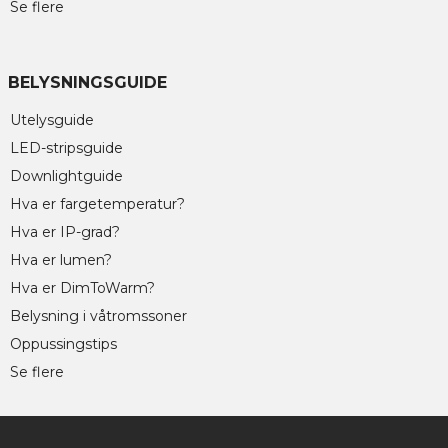
Se flere
BELYSNINGSGUIDE
Utelysguide
LED-stripsguide
Downlightguide
Hva er fargetemperatur?
Hva er IP-grad?
Hva er lumen?
Hva er DimToWarm?
Belysning i våtromssoner
Oppussingstips
Se flere