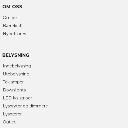
OM OSS
Om oss
Bærekraft
Nyhetsbrev
BELYSNING
Innebelysning
Utebelysning
Taklamper
Downlights
LED-lys striper
Lysbryter og dimmere
Lyspærer
Outlet