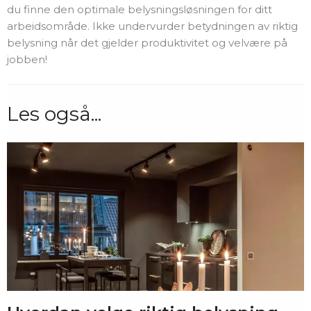
du finne den optimale belysningsløsningen for ditt
arbeidsområde. Ikke undervurder betydningen av riktig
belysning når det gjelder produktivitet og velvære på
jobben!
Les også...