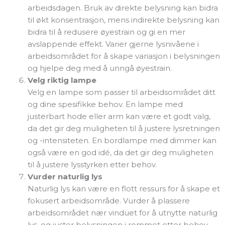
arbeidsdagen. Bruk av direkte belysning kan bidra
til økt konsentrasjon, mens indirekte belysning kan
bidra til å redusere øyestrain og gi en mer
avslappende effekt. Varier gjerne lysnivåene i
arbeidsområdet for å skape variasjon i belysningen
og hjelpe deg med å unngå øyestrain.
Velg riktig lampe
Velg en lampe som passer til arbeidsområdet ditt
og dine spesifikke behov. En lampe med
justerbart hode eller arm kan være et godt valg,
da det gir deg muligheten til å justere lysretningen
og -intensiteten. En bordlampe med dimmer kan
også være en god idé, da det gir deg muligheten
til å justere lysstyrken etter behov.
Vurder naturlig lys
Naturlig lys kan være en flott ressurs for å skape et
fokusert arbeidsområde. Vurder å plassere
arbeidsområdet nær vinduet for å utnytte naturlig
lys, og juster belysningen i rommet etter behov