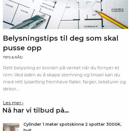
Belysningstips til deg som skal
pusse opp
TIPS & RÅD
Rett belysning er kronen på verket når du fornyer et
rom. Ved siden av å skape stemning og trivsel kan du
med rett lyssetting fremheve flater, farger, teksturer og
dekor…
Les mer ›
Nå har vi tilbud på…
Cylinder 1 meter spotskinne 2 spotter 3000K,
hvit