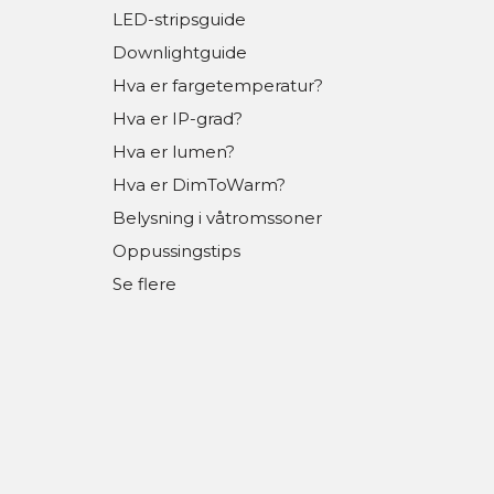
LED-stripsguide
Downlightguide
Hva er fargetemperatur?
Hva er IP-grad?
Hva er lumen?
Hva er DimToWarm?
Belysning i våtromssoner
Oppussingstips
Se flere