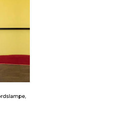
ordslampe,