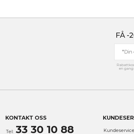
FÅ -
Rabattkode
en gang 
KONTAKT OSS
KUNDESER
33 30 10 88
Kundeservice
Tel: