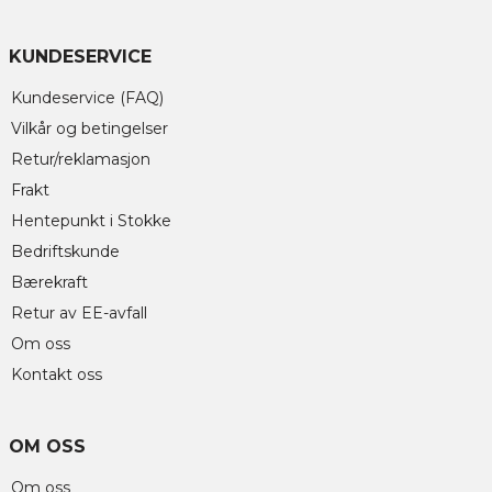
KUNDESERVICE
Kundeservice (FAQ)
Vilkår og betingelser
Retur/reklamasjon
Frakt
Hentepunkt i Stokke
Bedriftskunde
Bærekraft
Retur av EE-avfall
Om oss
Kontakt oss
OM OSS
Om oss