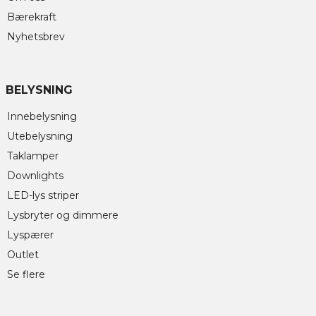
Bærekraft
Nyhetsbrev
BELYSNING
Innebelysning
Utebelysning
Taklamper
Downlights
LED-lys striper
Lysbryter og dimmere
Lyspærer
Outlet
Se flere