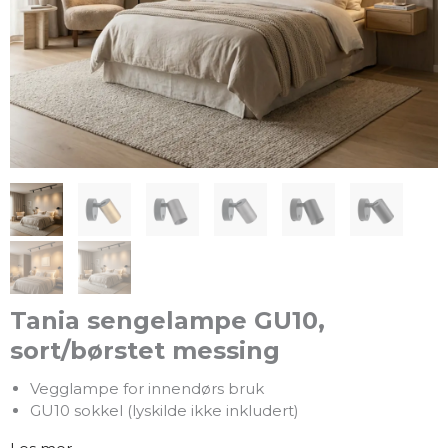
Tania sengelampe GU10,
sort/børstet messing
Vegglampe for innendørs bruk
GU10 sokkel (lyskilde ikke inkludert)