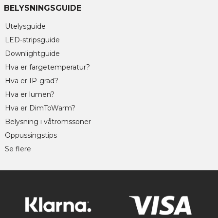
BELYSNINGSGUIDE
Utelysguide
LED-stripsguide
Downlightguide
Hva er fargetemperatur?
Hva er IP-grad?
Hva er lumen?
Hva er DimToWarm?
Belysning i våtromssoner
Oppussingstips
Se flere