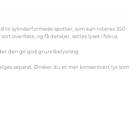
d to sylinderformede spotter, som kan roteres 350
 overflate, og få detaljer, settes lyset i fokus.
 der den gir god grunnbelysning.
 selges separat. Ønsker du et mer konsentrert lys som