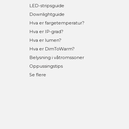
LED-stripsguide
Downlightguide
Hva er fargetemperatur?
Hva er IP-grad?
Hva er lumen?
Hva er DimToWarm?
Belysning i våtromssoner
Oppussingstips
Se flere