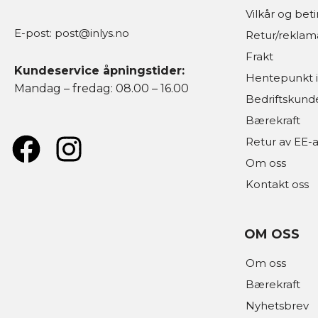
Vilkår og bet
E-post:
post@inlys.no
Retur/reklam
Frakt
Kundeservice åpningstider:
Hentepunkt i
Mandag – fredag: 08.00 – 16.00
Bedriftskund
Bærekraft
Retur av EE-a
Om oss
Kontakt oss
OM OSS
Om oss
Bærekraft
Nyhetsbrev