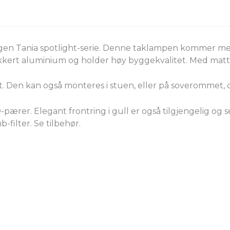
r egen Tania spotlight-serie. Denne taklampen kommer me
ert aluminium og holder høy byggekvalitet. Med matt sort
et. Den kan også monteres i stuen, eller på soverommet,
-pærer. Elegant frontring i gull er også tilgjengelig og
filter. Se tilbehør.