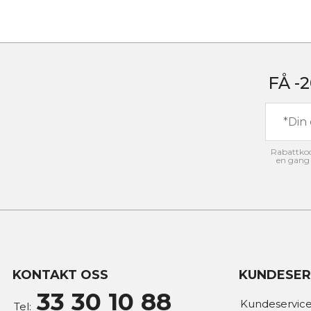
FÅ -
Rabattkode
en gang 
KONTAKT OSS
KUNDESER
33 30 10 88
Kundeservice
Tel: