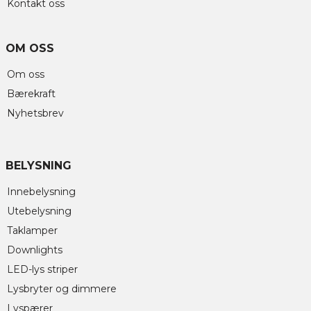
Kontakt oss
OM OSS
Om oss
Bærekraft
Nyhetsbrev
BELYSNING
Innebelysning
Utebelysning
Taklamper
Downlights
LED-lys striper
Lysbryter og dimmere
Lyspærer