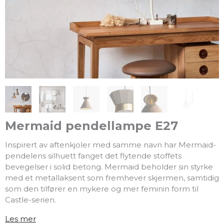
Mermaid pendellampe E27
Inspirert av aftenkjoler med samme navn har Mermaid-
pendelens silhuett fanget det flytende stoffets
bevegelser i solid betong. Mermaid beholder sin styrke
med et metallaksent som fremhever skjermen, samtidig
som den tilfører en mykere og mer feminin form til
Castle-serien.
Les mer