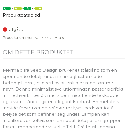
Produktdatablad
Utgått.
Produktnummer:
SQ-7122CP-Brass
OM DETTE PRODUKTET
Mermaid fra Seed Design bruker et stålbånd som en
spennende detalj rundt sin timeglassformede
betongskjerm, inspirert av aftenkjoler med samme
navn. Denne minimalistiske utformingen passer perfekt
inn i ethvert interiør, mens den matchende takkoppen
og aksentbåndet gir en elegant kontrast. En metallisk
innside forsterker og reflekterer lyset nedover for å
belyse det som befinner seg under. Lampen kan
installeres enkeltvis som en subtil detalj eller i grupper
for en imponerende visuell effekt. Grå tekstilledning.