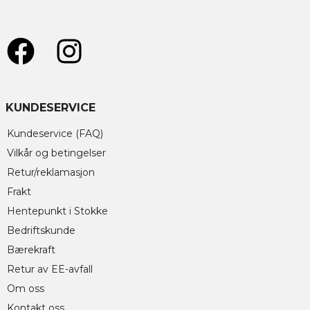
KUNDESERVICE
Kundeservice (FAQ)
Vilkår og betingelser
Retur/reklamasjon
Frakt
Hentepunkt i Stokke
Bedriftskunde
Bærekraft
Retur av EE-avfall
Om oss
Kontakt oss