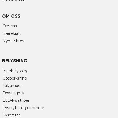
OM OSS
Om oss
Bærekraft
Nyhetsbrev
BELYSNING
Innebelysning
Utebelysning
Taklamper
Downlights
LED-lys striper
Lysbryter og dimmere
Lyspærer