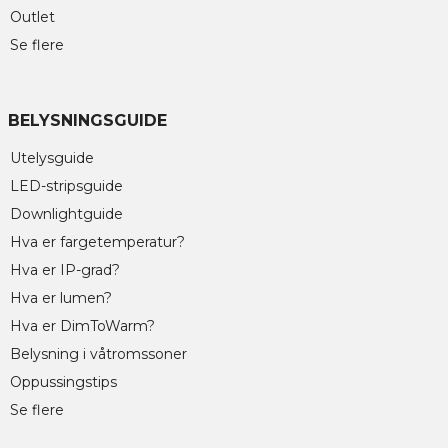
Outlet
Se flere
BELYSNINGSGUIDE
Utelysguide
LED-stripsguide
Downlightguide
Hva er fargetemperatur?
Hva er IP-grad?
Hva er lumen?
Hva er DimToWarm?
Belysning i våtromssoner
Oppussingstips
Se flere