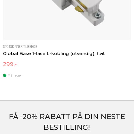
SPOTSKINNER TILBEHØR
Global Base 1-fase L-kobling (utvendig), hvit
299,-
På lager
FÅ -20% RABATT PÅ DIN NESTE
BESTILLING!