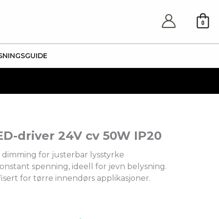
0
SNINGSGUIDE
ED-driver 24V cv 50W IP20
 dimming for justerbar lysstyrke
nstant spenning, ideell for jevn belysning.
fisert for tørre innendørs applikasjoner.