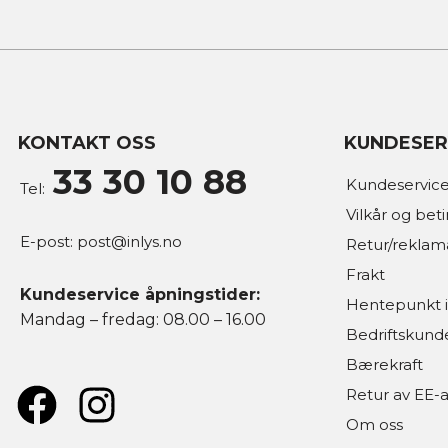
KONTAKT OSS
KUNDESER
33 30 10 88
Kundeservice
Tel:
Vilkår og bet
E-post:
post@inlys.no
Retur/reklam
Frakt
Kundeservice åpningstider:
Hentepunkt i
Mandag – fredag: 08.00 – 16.00
Bedriftskund
Bærekraft
Retur av EE-a
Om oss