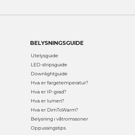
BELYSNINGSGUIDE
Utelysguide
LED-stripsguide
Downlightguide
Hva er fargetemperatur?
Hva er IP-grad?
Hva er lumen?
Hva er DimToWarm?
Belysning i våtromssoner
Oppussingstips