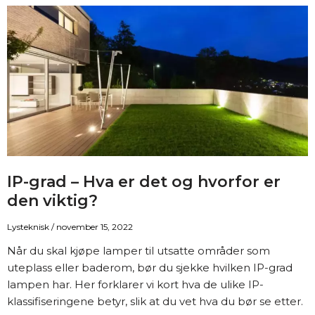
av
belysning
IP-grad – Hva er det og hvorfor er
den viktig?
Lysteknisk
/
november 15, 2022
Når du skal kjøpe lamper til utsatte områder som
uteplass eller baderom, bør du sjekke hvilken IP-grad
lampen har. Her forklarer vi kort hva de ulike IP-
klassifiseringene betyr, slik at du vet hva du bør se etter.