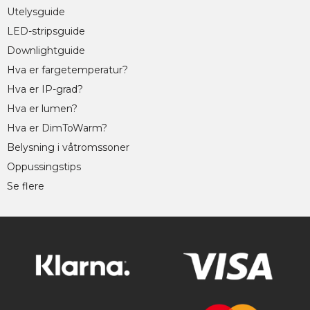
Utelysguide
LED-stripsguide
Downlightguide
Hva er fargetemperatur?
Hva er IP-grad?
Hva er lumen?
Hva er DimToWarm?
Belysning i våtromssoner
Oppussingstips
Se flere