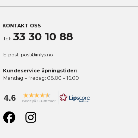
KONTAKT OSS
33 30 10 88
Tel:
E-post:
post@inlys.no
Kundeservice åpningstider:
Mandag – fredag: 08.00 – 16.00
4.6
Basert på 134 stemmer