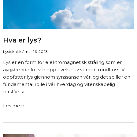
Hva er lys?
Lysteknisk
/
mai 26, 2023
Lys er en form for elektromagnetisk stråling som er
avgjørende for vår opplevelse av verden rundt oss. Vi
oppfatter lys gjennom synssansen vår, og det spiller en
fundamental rolle i vår hverdag og vitenskapelig
forståelse.
Hva
Les mer ›
er
lys?