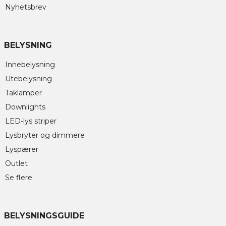
Nyhetsbrev
BELYSNING
Innebelysning
Utebelysning
Taklamper
Downlights
LED-lys striper
Lysbryter og dimmere
Lyspærer
Outlet
Se flere
BELYSNINGSGUIDE