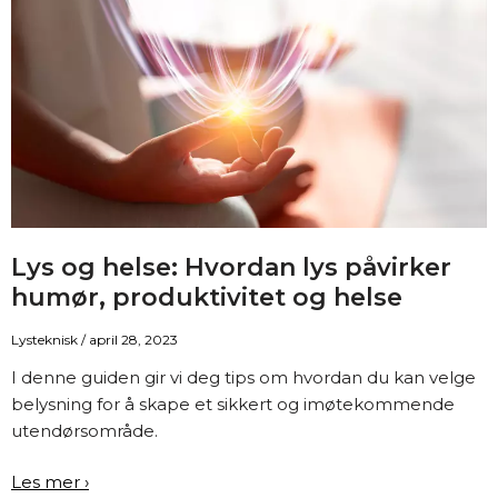
Lys og helse: Hvordan lys påvirker
humør, produktivitet og helse
Lysteknisk
/
april 28, 2023
I denne guiden gir vi deg tips om hvordan du kan velge
belysning for å skape et sikkert og imøtekommende
utendørsområde.
Lys
Les mer ›