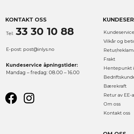
KONTAKT OSS
KUNDESER
33 30 10 88
Kundeservice
Tel:
Vilkår og bet
E-post:
post@inlys.no
Retur/reklam
Frakt
Kundeservice åpningstider:
Hentepunkt i
Mandag – fredag: 08.00 – 16.00
Bedriftskund
Bærekraft
Retur av EE-a
Om oss
Kontakt oss