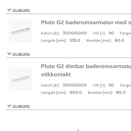
Vis detaljer
Pluto G2 baderomsarmatur med 
3000/4000
90
Kelvin [K]:
CRI [>]:
Farge
555.0
80.0
Lengde [mm]:
Bredde [mm]:
Vis detaljer
Pluto G2 dimbar baderomsarmat
stikkontakt
3000/4000
90
Kelvin [K]:
CRI [>]:
Farge
600.0
80.0
Lengde [mm]:
Bredde [mm]:
Vis detaljer