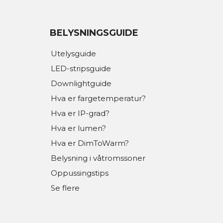
BELYSNINGSGUIDE
Utelysguide
LED-stripsguide
Downlightguide
Hva er fargetemperatur?
Hva er IP-grad?
Hva er lumen?
Hva er DimToWarm?
Belysning i våtromssoner
Oppussingstips
Se flere