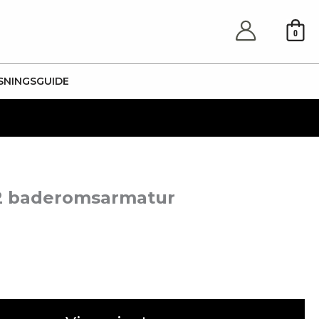
0
SNINGSGUIDE
2 baderomsarmatur