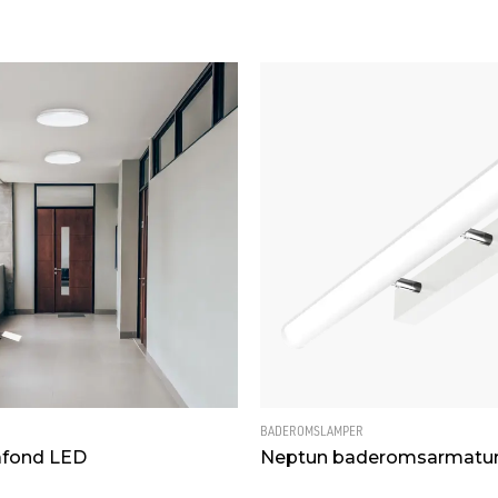
BADEROMSLAMPER
lafond LED
Neptun baderomsarmatur,