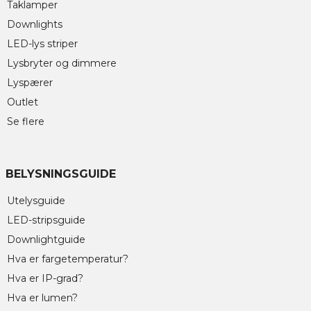
Taklamper
Downlights
LED-lys striper
Lysbryter og dimmere
Lyspærer
Outlet
Se flere
BELYSNINGSGUIDE
Utelysguide
LED-stripsguide
Downlightguide
Hva er fargetemperatur?
Hva er IP-grad?
Hva er lumen?