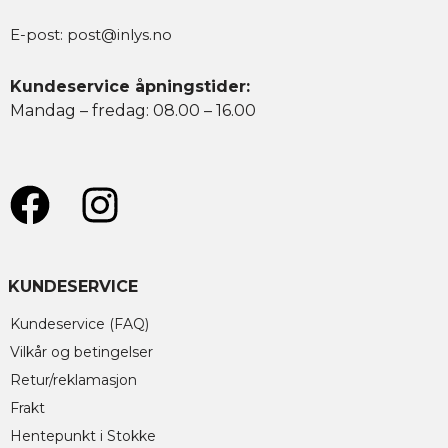
E-post:
post@inlys.no
Kundeservice åpningstider:
Mandag – fredag: 08.00 – 16.00
KUNDESERVICE
Kundeservice (FAQ)
Vilkår og betingelser
Retur/reklamasjon
Frakt
Hentepunkt i Stokke