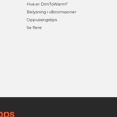
Hva er DimToWarm?
Belysning i våtromssoner
Oppussingstips
Se flere