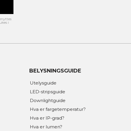
enyttes
ukes i
BELYSNINGSGUIDE
Utelysguide
LED-stripsguide
Downlightguide
Hva er fargetemperatur?
Hva er IP-grad?
Hva er lumen?