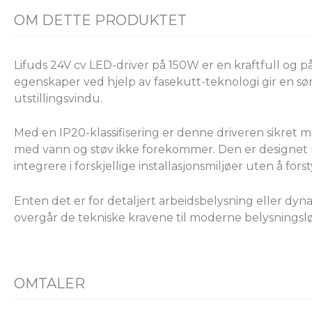
OM DETTE PRODUKTET
Lifuds 24V cv LED-driver på 150W er en kraftfull og 
egenskaper ved hjelp av fasekutt-teknologi gir en søm
utstillingsvindu.
Med en IP20-klassifisering er denne driveren sikret 
med vann og støv ikke forekommer. Den er designet 
integrere i forskjellige installasjonsmiljøer uten å for
Enten det er for detaljert arbeidsbelysning eller dyn
overgår de tekniske kravene til moderne belysningsl
OMTALER