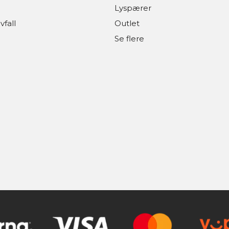
Lyspærer
vfall
Outlet
Se flere