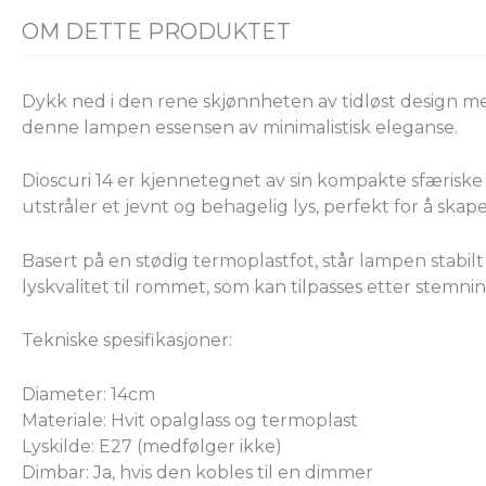
OM DETTE PRODUKTET
Dykk ned i den rene skjønnheten av tidløst design m
denne lampen essensen av minimalistisk eleganse.
Dioscuri 14 er kjennetegnet av sin kompakte sfæriske f
utstråler et jevnt og behagelig lys, perfekt for å ska
Basert på en stødig termoplastfot, står lampen stabilt 
lyskvalitet til rommet, som kan tilpasses etter stemn
Tekniske spesifikasjoner:
Diameter: 14cm
Materiale: Hvit opalglass og termoplast
Lyskilde: E27 (medfølger ikke)
Dimbar: Ja, hvis den kobles til en dimmer