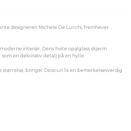
jente designeren Michele De Lucchi, fremhever
t moderne interiør. Dens hvite opalglass skjerm
r som en dekorativ detalj på en hylle.
lle størrelse, bringer Dioscuri 14 en bemerkelsesverdig