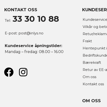
KONTAKT OSS
KUNDESER
33 30 10 88
Kundeservice
Tel:
Vilkår og bet
E-post:
post@inlys.no
Retur/reklam
Frakt
Kundeservice åpningstider:
Hentepunkt i
Mandag – fredag: 08.00 – 16.00
Bedriftskund
Bærekraft
Retur av EE-a
Om oss
Kontakt oss
OM OSS