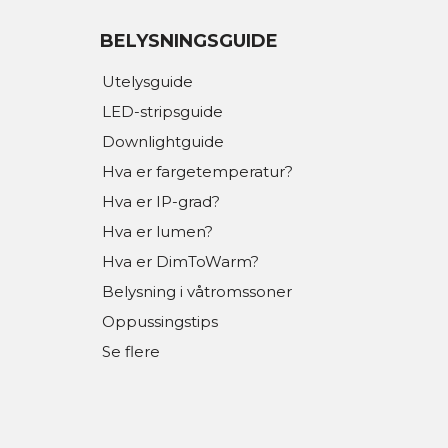
BELYSNINGSGUIDE
Utelysguide
LED-stripsguide
Downlightguide
Hva er fargetemperatur?
Hva er IP-grad?
Hva er lumen?
Hva er DimToWarm?
Belysning i våtromssoner
Oppussingstips
Se flere