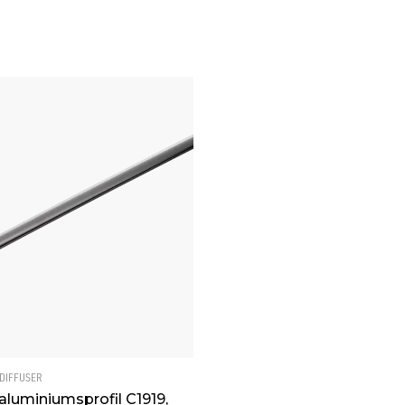
tt)
 DIFFUSER
 aluminiumsprofil C1919,