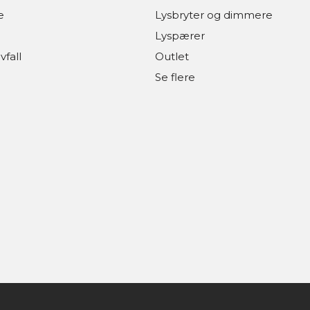
e
Lysbryter og dimmere
Lyspærer
vfall
Outlet
Se flere