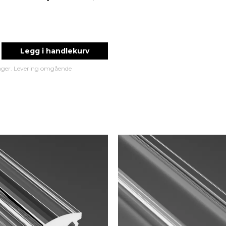
Legg i handlekurv
lager. Levering omgående
rofil