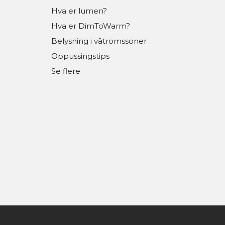
Hva er lumen?
Hva er DimToWarm?
Belysning i våtromssoner
Oppussingstips
Se flere