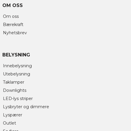
OM OSS
Om oss
Bærekraft
Nyhetsbrev
BELYSNING
Innebelysning
Utebelysning
Taklamper
Downlights
LED-lys striper
Lysbryter og dimmere
Lyspærer
Outlet