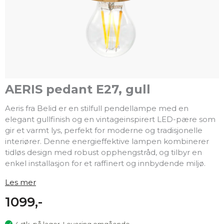
AERIS pedant E27, gull
Aeris fra Belid er en stilfull pendellampe med en
elegant gullfinish og en vintageinspirert LED-pære som
gir et varmt lys, perfekt for moderne og tradisjonelle
interiører. Denne energieffektive lampen kombinerer
tidløs design med robust opphengstråd, og tilbyr en
enkel installasjon for et raffinert og innbydende miljø.
Les mer
1099,-