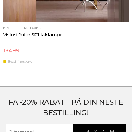
PENDEL- OG HENGELAMPER
Vistosi Jube SP1 taklampe
13499,-
Bestillingsvare
FÅ -20% RABATT PÅ DIN NESTE
BESTILLING!