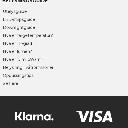
BELYSNINGSGUIDE
Utelysguide
LED-stripsguide
Downlightguide
Hva er fargetemperatur?
Hva er IP-grad?
Hva er lumen?
Hva er DimToWarm?
Belysning i våtromssoner
Oppussingstips
Se flere