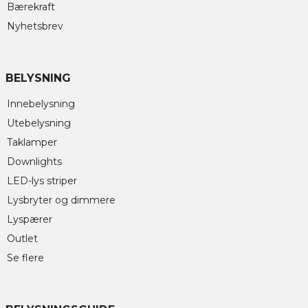
Bærekraft
Nyhetsbrev
BELYSNING
Innebelysning
Utebelysning
Taklamper
Downlights
LED-lys striper
Lysbryter og dimmere
Lyspærer
Outlet
Se flere