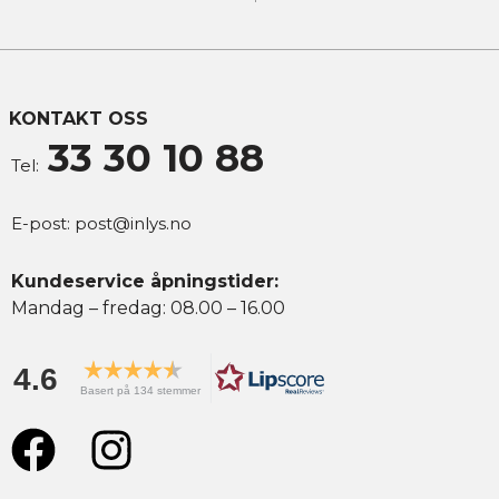
KONTAKT OSS
33 30 10 88
Tel:
E-post:
post@inlys.no
Kundeservice åpningstider:
Mandag – fredag: 08.00 – 16.00
4.6
Basert på 134 stemmer