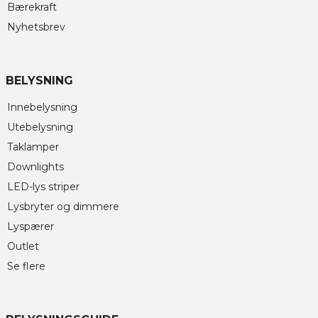
Bærekraft
Nyhetsbrev
BELYSNING
Innebelysning
Utebelysning
Taklamper
Downlights
LED-lys striper
Lysbryter og dimmere
Lyspærer
Outlet
Se flere