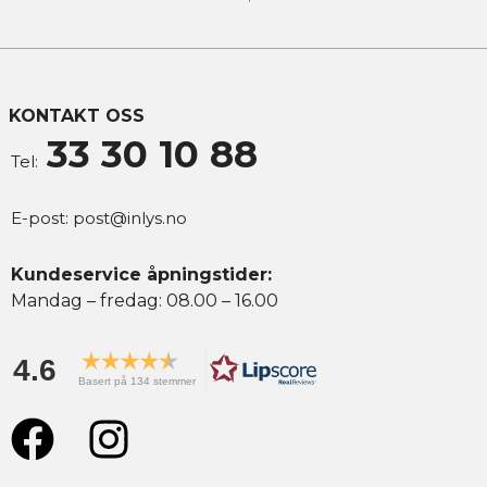
KONTAKT OSS
33 30 10 88
Tel:
E-post:
post@inlys.no
Kundeservice åpningstider:
Mandag – fredag: 08.00 – 16.00
4.6
Basert på 134 stemmer