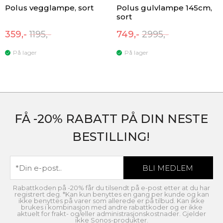
Polus vegglampe, sort
Polus gulvlampe 145cm,
sort
359,-
1195,-
749,-
2995,-
På lager
På lager
FÅ -20% RABATT PÅ DIN NESTE
BESTILLING!
Rabattkoden på -20% får du tilsendt på e-post etter at du har
registrert deg. *Kan kun benyttes en gang per kunde og kan
ikke benyttes på varer som allerede er på tilbud. Kan ikke
brukes i kombinasjon med andre rabattkoder og er ikke
aktuelt for frakt- og/eller administrasjonskostnader. Gjelder
ikke Sonos-produkter.