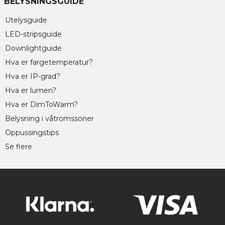
BELYSNINGSGUIDE
Utelysguide
LED-stripsguide
Downlightguide
Hva er fargetemperatur?
Hva er IP-grad?
Hva er lumen?
Hva er DimToWarm?
Belysning i våtromssoner
Oppussingstips
Se flere