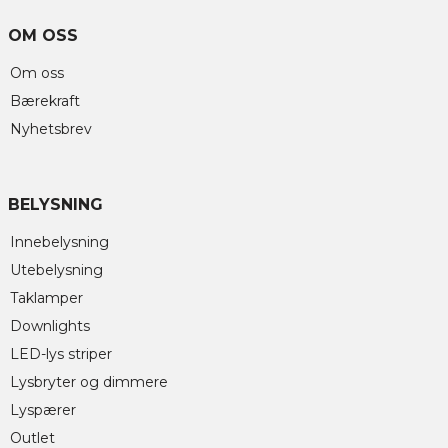
OM OSS
Om oss
Bærekraft
Nyhetsbrev
BELYSNING
Innebelysning
Utebelysning
Taklamper
Downlights
LED-lys striper
Lysbryter og dimmere
Lyspærer
Outlet