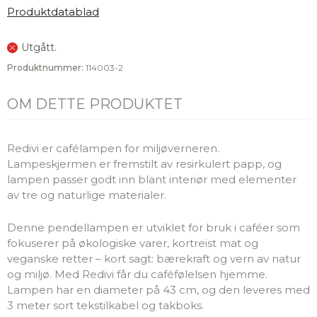
Produktdatablad
Utgått.
Produktnummer:
114003-2
OM DETTE PRODUKTET
Redivi er cafélampen for miljøverneren.
Lampeskjermen er fremstilt av resirkulert papp, og
lampen passer godt inn blant interiør med elementer
av tre og naturlige materialer.
Denne pendellampen er utviklet for bruk i caféer som
fokuserer på økologiske varer, kortreist mat og
veganske retter – kort sagt: bærekraft og vern av natur
og miljø. Med Redivi får du caféfølelsen hjemme.
Lampen har en diameter på 43 cm, og den leveres med
3 meter sort tekstilkabel og takboks.