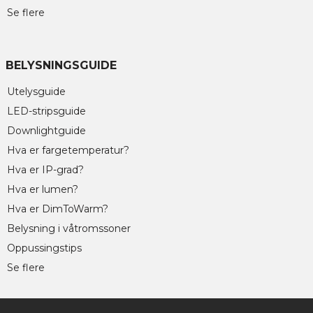
Se flere
BELYSNINGSGUIDE
Utelysguide
LED-stripsguide
Downlightguide
Hva er fargetemperatur?
Hva er IP-grad?
Hva er lumen?
Hva er DimToWarm?
Belysning i våtromssoner
Oppussingstips
Se flere