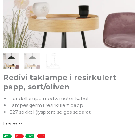
Redivi taklampe i resirkulert
papp, sort/oliven
Pendellampe med 3 meter kabel
Lampeskjerm i resirkulert papp
E27 sokkel (lyspære selges separat)
Les mer