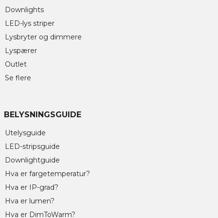
Downlights
LED-lys striper
Lysbryter og dimmere
Lyspærer
Outlet
Se flere
BELYSNINGSGUIDE
Utelysguide
LED-stripsguide
Downlightguide
Hva er fargetemperatur?
Hva er IP-grad?
Hva er lumen?
Hva er DimToWarm?