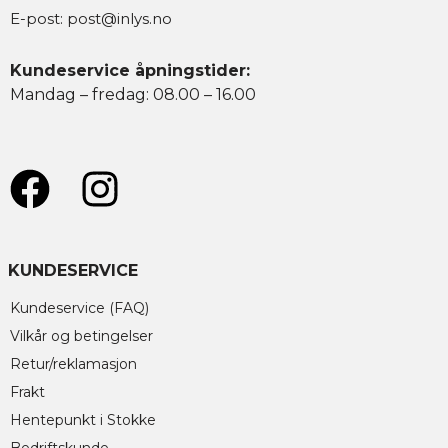
E-post:
post@inlys.no
Kundeservice åpningstider:
Mandag – fredag: 08.00 – 16.00
KUNDESERVICE
Kundeservice (FAQ)
Vilkår og betingelser
Retur/reklamasjon
Frakt
Hentepunkt i Stokke