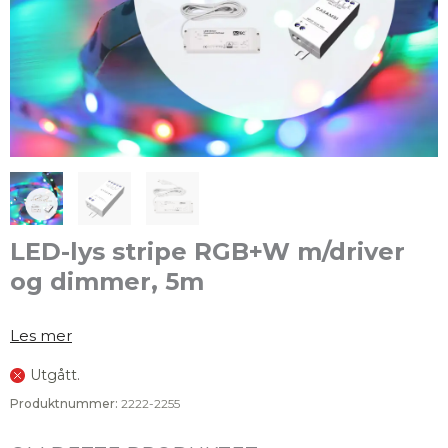
LED-lys stripe RGB+W m/driver
og dimmer, 5m
Les mer
Utgått.
Produktnummer:
2222-2255