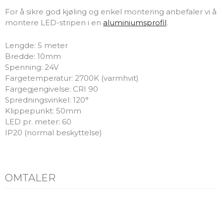
For å sikre god kjøling og enkel montering anbefaler vi å
montere LED-stripen i en
aluminiumsprofil
.
Lengde: 5 meter
Bredde: 10mm
Spenning: 24V
Fargetemperatur: 2700K (varmhvit)
Fargegjengivelse: CRI 90
Spredningsvinkel: 120°
Klippepunkt: 50mm
LED pr. meter: 60
IP20 (normal beskyttelse)
OMTALER