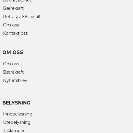
Bedriftskunde
Bærekraft
Retur av EE-avfall
Om oss
Kontakt oss
OM OSS
Om oss
Bærekraft
Nyhetsbrev
BELYSNING
Innebelysning
Utebelysning
Taklamper