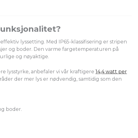
funksjonalitet?
ffektiv lyssetting. Med IP65-klassifisering er stripen
rasjer og boder. Den varme fargetemperaturen på
urlige og nøyaktige.
 lysstyrke, anbefaler vi vår kraftigere
14,4 watt per
områder der mer lys er nødvendig, samtidig som den
og boder.