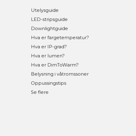
Utelysguide
LED-stripsguide
Downlightguide
Hva er fargetemperatur?
Hva er IP-grad?
Hva er lumen?
Hva er DimToWarm?
Belysning i våtromssoner
Oppussingstips
Se flere