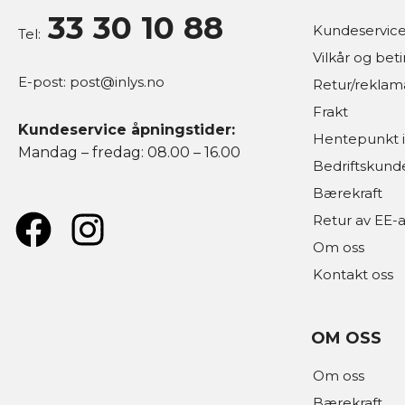
33 30 10 88
Kundeservice
Tel:
Vilkår og bet
E-post:
post@inlys.no
Retur/reklam
Frakt
Kundeservice åpningstider:
Hentepunkt i
Mandag – fredag: 08.00 – 16.00
Bedriftskund
Bærekraft
Retur av EE-a
Om oss
Kontakt oss
OM OSS
Om oss
Bærekraft