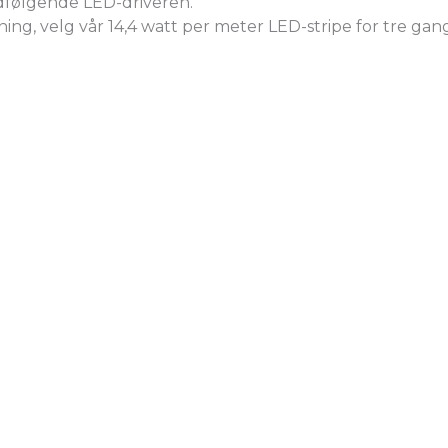
dfølgende LED-driveren.
ing, velg vår 14,4 watt per meter LED-stripe for tre gang